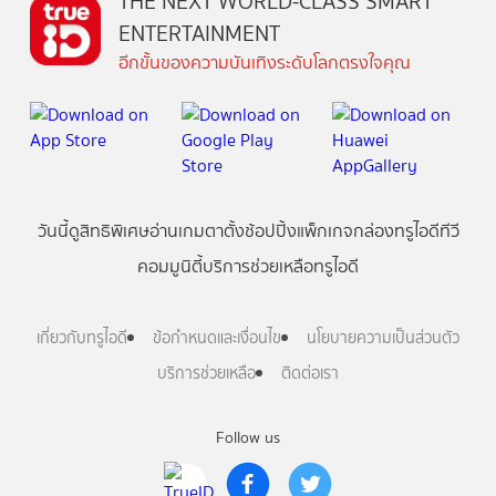
THE NEXT WORLD-CLASS SMART
ENTERTAINMENT
อีกขั้นของความบันเทิงระดับโลกตรงใจคุณ
วันนี้
ดู
สิทธิพิเศษ
อ่าน
เกม
ตาตั้ง
ช้อปปิ้ง
แพ็กเกจ
กล่องทรูไอดีทีวี
คอมมูนิตี้
บริการช่วยเหลือทรูไอดี
เกี่ยวกับทรูไอดี
ข้อกำหนดและเงื่อนไข
นโยบายความเป็นส่วนตัว
บริการช่วยเหลือ
ติดต่อเรา
Follow us