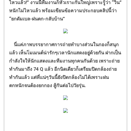
ไหวแล้ว!” งานนี้ทีมงานก็หัวเราะกันใหญ่เพราะรู้ว่า “วิน”
หนักไม่ไหวแล้ว พร้อมเขียนข้อความประกอบคลิปนี้ว่า
“ยกดัมเบล-ฝนตก-กลับบ้าน”
นี่แค่ภาพบรรยากาศการถ่ายทำบางส่วนในกองก็สนุก
แล้ว เห็นโมเมนต์น่ารักๆเวลานักแสดงอยู่ด้วยกัน ฝากเป็น
กำลังใจให้นักแสดงและทีมงานทุกคนกันด้วย เพราะถ่าย
ทำกันมาถึง 74 Q แล้ว อีกนิดเดียวก็เตรียมปิดกล้องถ่าย
ทำกันแล้ว แต่ที่แน่ๆวันนี้ยังปิดกล้องไม่ได้เพราะฝน
ตกหนักจนต้องยกกอง สู้กันต่อไปวัยรุ่น.