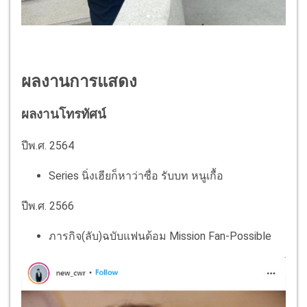
ผลงานการแสดง
ผลงานโทรทัศน์
ปีพ.ศ. 2564
Series นิ่งเฮียก็หาว่าซื่อ รับบท หนูเกื้อ
ปีพ.ศ. 2566
ภารกิจ(ลับ)ฉบับแฟนด้อม Mission Fan-Possible