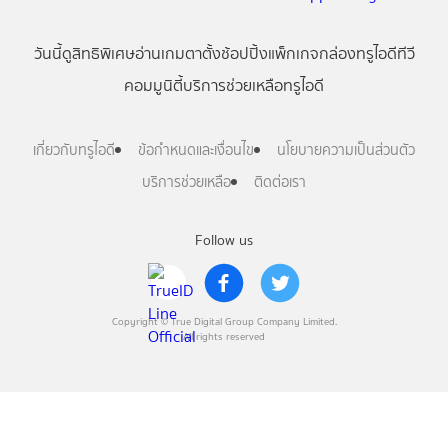
วันนี้
ดู
สิทธิพิเศษ
อ่าน
เกม
ตาตั้ง
ช้อปปิ้ง
แพ็กเกจ
กล่องทรูไอดีทีวี
คอมมูนิตี้
บริการช่วยเหลือทรูไอดี
เกี่ยวกับทรูไอดี
ข้อกำหนดและเงื่อนไข
นโยบายความเป็นส่วนตัว
บริการช่วยเหลือ
ติดต่อเรา
Follow us
Copyright © True Digital Group Company Limited.
All rights reserved