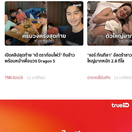
เปิดคลิปสุดท้าย "เต้ ดราก้อนไฟว์" กินข้าว
“แอร์ ภัณฑิลา” อัลตร้าซา
พร้อมหน้าเพื่อนวง Dragon 5
ใหญ่มากหนัก 2.8 กิโล
TNN ช่อง16
ดาราเดลี่บันเทิง
12 นาทีที่แล้ว
52 นาทีที่แล้