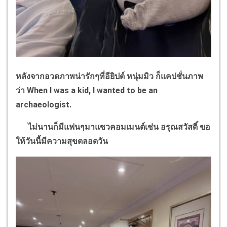
หลังจากอวดภาพน่ารักๆที่อียิปต์ หนุ่มมิว ก็แคปชั่นภาพ
ว่า
When I was a kid, I wanted to be an
archaeologist.
ไม่นานก็มีแฟนๆมาแซวคอมเมนต์เช่น อรุณสวัสดิ์ ขอ
ให้วันนี้มีความสุขตลอดวัน