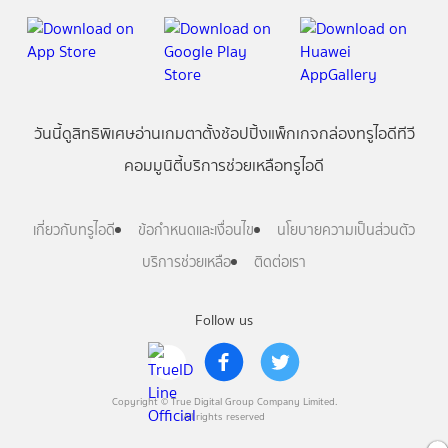
วันนี้
ดู
สิทธิพิเศษ
อ่าน
เกม
ตาตั้ง
ช้อปปิ้ง
แพ็กเกจ
กล่องทรูไอดีทีวี
คอมมูนิตี้
บริการช่วยเหลือทรูไอดี
เกี่ยวกับทรูไอดี
ข้อกำหนดและเงื่อนไข
นโยบายความเป็นส่วนตัว
บริการช่วยเหลือ
ติดต่อเรา
Follow us
Copyright © True Digital Group Company Limited.
All rights reserved