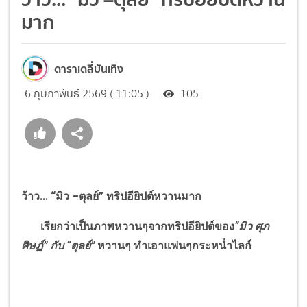
มาก
ดาราเดลี่บันเทิง
6 กุมภาพันธ์ 2569 ( 11:05 )
105
ว้าว...
“
มิว –ตุลย์
”
ทริปอียิปต์หวานมาก
เรียกว่าเป็นภาพหวานๆจากทริปอียิปต์ของ
“
มิว ศุภ
ศิษฏ์
”
กับ
“
ตุลย์
”
หวานๆ ทำเอาแฟนๆกระหน่ำไลก์