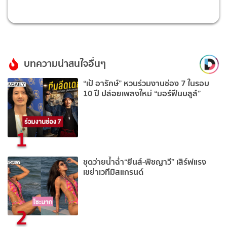
บทความน่าสนใจอื่นๆ
“เป้ อารักษ์” หวนร่วมงานช่อง 7 ในรอบ
10 ปี ปล่อยเพลงใหม่ “มอร์ฟีนบลูส์”
1
ชุดว่ายน้ำฉ่ำ“ยีนส์-พิชญาวี” เสิร์ฟแรง
เขย่าเวทีมิสแกรนด์
2