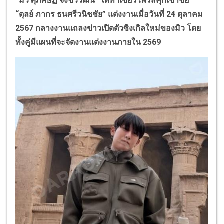
“
มิว ศุภศิษฏ์ จงชีวีวัฒน์
”
ได้ทำเซอร์ไพรส์คุกเข่าขอ
“
ตุลย์ ภากร ธนศรีวนิชชัย
”
แต่งงานเมื่อวันที่
24
ตุลาคม
2567
กลางงานแถลงข่าวเปิดตัวซิงเกิลใหม่ของมิว โดย
ทั้งคู่มีแผนที่จะจัดงานแต่งงานภายใน
2569