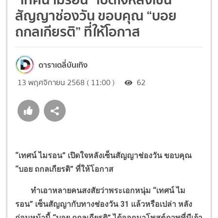
สัญญาช่องวัน ขอบคุณ “บอย
ถกลเกียรติ” ที่ให้โอกาส
ดาราเดลี่บันเทิง
13 พฤศจิกายน 2568 ( 11:00 )
62
“
เทศน์ ไมรอน
”
เปิดใจหลังเซ็นสัญญาช่องวัน ขอบคุณ
“
บอย ถกลเกียรติ
”
ที่ให้โอกาส
ทำเอาหลายคนสงสัยว่าพระเอกหนุ่ม
“
เทศน์ ไม
รอน
”
เซ็นสัญญากับทางช่องวัน 31 แล้วหรือเปล่า หลัง
ก่อนหน้านี้
“
บอย ถกลเกียรติ
”
ได้ออกมาโพสต์ภาพที่มีเจ้า