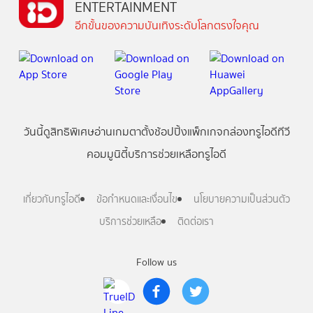
ENTERTAINMENT
อีกขั้นของความบันเทิงระดับโลกตรงใจคุณ
วันนี้
ดู
สิทธิพิเศษ
อ่าน
เกม
ตาตั้ง
ช้อปปิ้ง
แพ็กเกจ
กล่องทรูไอดีทีวี
คอมมูนิตี้
บริการช่วยเหลือทรูไอดี
เกี่ยวกับทรูไอดี
ข้อกำหนดและเงื่อนไข
นโยบายความเป็นส่วนตัว
บริการช่วยเหลือ
ติดต่อเรา
Follow us