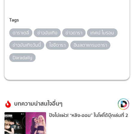
Tags
ดาราเดลี่
ข่าวบันเทิง
ข่าวดารา
เทศน์ ไมรอน
ข่าวบันเทิงวันนี้
ไอจีดารา
อินสตาแกรมดารา
Daradaily
บทความน่าสนใจอื่นๆ
ปังไม่แผ่ว! “หลิง-ออม” ในโฟโต้บุ๊กเล่มที่ 2