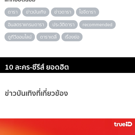
ดารา
ข่าวบันเทิง
ข่าวดารา
ไอจีดารา
อินสตราแกรมดารา
ประวัติดารา
recommended
ดูทีวีออนไลน์
ดาราเดลี่
เรื่องย่อ
10 ละคร-ซีรีส์ ยอดฮิต
ข่าวบันเทิงที่เกี่ยวข้อง