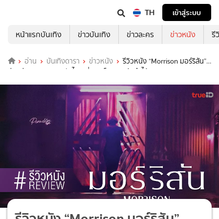
TH
เข้าสู่ระบบ
หน้าแรกบันเทิง
ข่าวบันเทิง
ข่าวละคร
ข่าวหนัง
รี
อ่าน
บันเทิงดารา
ข่าวหนัง
รีวิวหนัง “Morrison มอร์ริสัน”
ท่วงท่าหายากของหนังไทย ที่คนดูก็อาจจะเข้าถึงได้ยาก
รีวิวหนัง “Morrison มอร์ริสัน”