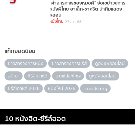
“คำสารภาพของหมอผี” จ่อเขย่าวงการ
หนังผีไทย อาเล็ก-ชาคริต นำทีมแสดง
หลอน
หนังไทย
27 ส.ค. 68
แท็กยอดนิยม
ข่าวสารวงการหนัง
ข่าวสารวงการซีรีส์
ดูอนิเมะออนไลน์
อนิเมะ
ซีรีส์เกาหลี
trueidanime
ดูหนังออนไลน์
ซีรีส์เกาหลี 2026
หนังใหม่ 2026
trueidstory
10 หนังฮิต-ซีรีส์ฮอต