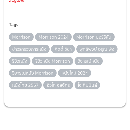
xEgdAa
Tags
Morrison
Morrison 2024
Morrison มอร์ริสัน
ข่าวสารวงการหนัง
คิดตี้ ชิชา
พุทธิพงษ์ อรุณเพ็ง
รีวิวหนัง
รีวิวหนัง Morrison
วิจารณ์หนัง
วิจารณ์หนัง Morrison
หนังใหม่ 2024
หนังไทย 2567
ฮิวโก จุลจักร
โจ คิมมินส์