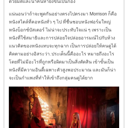
ด้วยมิติและน่าค้นหายิ่งขึ้นเป็นกอง
แน่นอนว่าถ้าจะพูดกันอย่างตรงไปตรงมา Morrison ก็คือ
หนังสไตล์ที่คอหนังทั่ว ๆ ไป ที่ชื่นชอบหนังฟอร์มใหญ่
หนังบ็อกซ์บัสเตอร์ ไม่น่าจะประทับใจแน่ ๆ เพราะเป็น
หนังที่ใช้สมาธิและการปล่อยใจปล่อยอารมณ์ไปกับห้วง
แนวคิดของหนังแทบจะทุกฉาก เป็นการปล่อยให้คนดูได้
คิดตามอย่างอิสระว่า..ประเด็นนี้คืออะไร หมายถึงอะไร
โดยที่ไม่มีอะไรที่ถูกหรือผิดมาเป็นสิ่งตัดสิน เข้าขั้นเป็น
หนังที่มีความอินดี้เฉพาะตัวสูงพอประมาณ และมันก็น่า
จะเป็นกำแพงที่ทำให้เข้าถึงกลุ่มคนดูได้ยาก