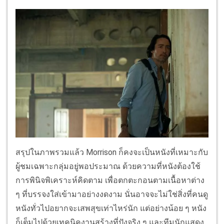
สรุปในภาพรวมแล้ว
Morrison
ก็คงจะเป็นหนังที่เหมาะกับ
ผู้ชมเฉพาะกลุ่มอยู่พอประมาณ ด้วยความที่หนังต้องใช้
การพินิจพิเคราะห์คิดตาม เพื่อตกตะกอนตามเนื้อหาต่าง
ๆ ที่บรรจงใส่เข้ามาอย่างงดงาม นั่นอาจจะไม่ใช่สิ่งที่คนดู
หนังทั่วไปอยากจะเสพสุขเท่าไหร่นัก แต่อย่างน้อย ๆ หนัง
ก็เต็มไปด้วยเทคนิคงานสร้างที่ปังจริง ๆ และทีมนักแสดง