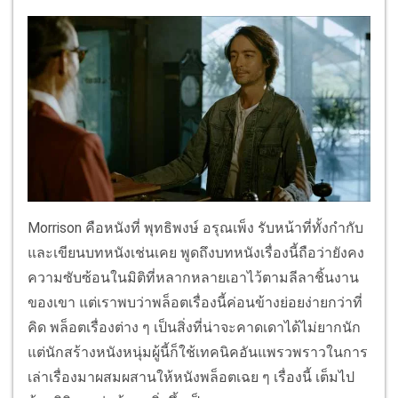
Morrison คือหนังที่ พุทธิพงษ์ อรุณเพ็ง รับหน้าที่ทั้งกำกับ
และเขียนบทหนังเช่นเคย พูดถึงบทหนังเรื่องนี้ถือว่ายังคง
ความซับซ้อนในมิติที่หลากหลายเอาไว้ตามลีลาชิ้นงาน
ของเขา แต่เราพบว่าพล็อตเรื่องนี้ค่อนข้างย่อยง่ายกว่าที่
คิด พล็อตเรื่องต่าง ๆ เป็นสิ่งที่น่าจะคาดเดาได้ไม่ยากนัก
แต่นักสร้างหนังหนุ่มผู้นี้ก็ใช้เทคนิคอันแพรวพราวในการ
เล่าเรื่องมาผสมผสานให้หนังพล็อตเฉย ๆ เรื่องนี้ เต็มไป