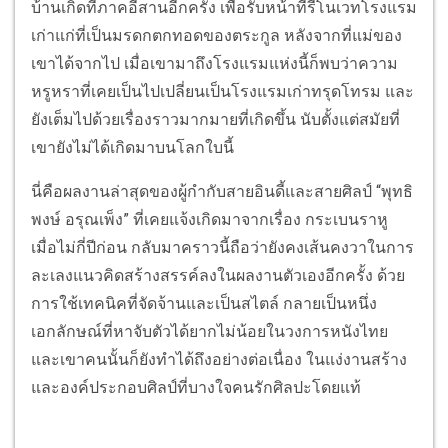
บ้านเกิดที่ภาคอีสานอีกครั้ง เพื่อรับหน้าที่รีโนเวทโรงแรม
เก่าแก่ที่เป็นมรดกตกทอดของตระกูล หลังจากที่แม่ของ
เขาได้จากไป เมื่อเขามาถึงโรงแรมแห่งนี้ก็พบว่าความ
หรูหราที่เคยเป็นไปเปลี่ยนเป็นโรงแรมเก่าทรุดโทรม และ
ยังเต็มไปด้วยเรื่องราวมากมายที่เกิดขึ้น นับตั้งแต่สมัยที่
เขายังไม่ได้เกิดมาบนโลกใบนี้
นี่คือผลงานล่าสุดของผู้กำกับสายอินดี้และสายศิลป์ “พุทธิ
พงษ์ อรุณเพ็ง” ที่เคยแจ้งเกิดมาจากเรื่อง กระเบนราหู
เมื่อไม่กี่ปีก่อน กลับมาคราวนี้ถือว่ายังคงเส้นคงวาในการ
ละเลงแนวคิดสร้างสรรค์ลงในผลงานตัวเองอีกครั้ง ด้วย
การใช้เทคนิคที่จัดจ้านและเป็นสไตล์ กลายเป็นหนึ่ง
เอกลักษณ์ที่หาจับตัวได้ยากไม่น้อยในวงการหนังไทย
และเขาคนนั้นก็ยังทำได้ถึงอย่างต่อเนื่อง ในแง่งานสร้าง
และองค์ประกอบศิลป์ที่บางใจคนรักศิลปะโดยแท้