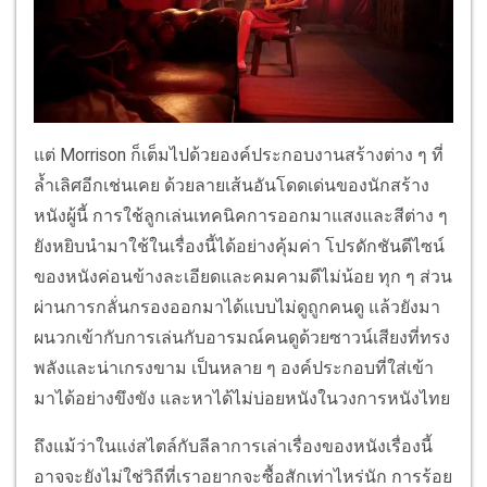
แต่ Morrison ก็เต็มไปด้วยองค์ประกอบงานสร้างต่าง ๆ ที่
ล้ำเลิศอีกเช่นเคย ด้วยลายเส้นอันโดดเด่นของนักสร้าง
หนังผู้นี้ การใช้ลูกเล่นเทคนิคการออกมาแสงและสีต่าง ๆ
ยังหยิบนำมาใช้ในเรื่องนี้ได้อย่างคุ้มค่า โปรดักชันดีไซน์
ของหนังค่อนข้างละเอียดและคมคามดีไม่น้อย ทุก ๆ ส่วน
ผ่านการกลั่นกรองออกมาได้แบบไม่ดูถูกคนดู แล้วยังมา
ผนวกเข้ากับการเล่นกับอารมณ์คนดูด้วยซาวน์เสียงที่ทรง
พลังและน่าเกรงขาม เป็นหลาย ๆ องค์ประกอบที่ใส่เข้า
มาได้อย่างขึงขัง และหาได้ไม่บ่อยหนังในวงการหนังไทย
ถึงแม้ว่าในแง่สไตล์กับลีลาการเล่าเรื่องของหนังเรื่องนี้
อาจจะยังไม่ใช่วิถีที่เราอยากจะซื้อสักเท่าไหร่นัก การร้อย