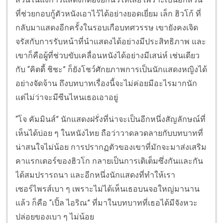
ที่ช่วยกอบกู้ตัวหนังเอาไว้ได้อย่างยอดเยี่ยม เล็ก ฮิวโก้ ที่
กลับมาแสดงอีกครั้งในรอบเกือบทศวรรษ เขายังคงเจิด
จรัสกับการรับหน้าที่นำแสดงได้อย่างมีประสิทธิภาพ และ
เขาก็คือผู้ที่ช่วบขับเคลื่อนหนังได้อย่างมีเสน่ห์ เช่นเดียว
กับ “คิตตี้ ชิชะ” ก็ยังโชว์ศักยภาพการเป็นนักแสดงหญิงได้
อย่างจัดจ้าน ถึงบทบาทเรื่องนี้จะไม่ค่อยมีอะไรมากนัก
แต่ไม่ว่าจะมีซีนไหนเธอเอาอยู่
“โจ คัมมินส์” นักแสดงฝรั่งที่น่าจะเป็นอีกหนึ่งสัญลักษณ์ที่
เห็นได้บ่อย ๆ ในหนังไทย ถือว่าวาดลวดลายกับบทบาทที่
น่าสนใจไม่น้อย การปรากฏตัวของเขาที่มักจะมาส่งเสริม
คาแรกเตอร์ของฮิวโก กลายเป็นการเติเต็มซึ่งกันและกัน
ได้สมปรารถนา และอีกหนึ่งนักแสดงที่ทำให้เรา
เซอร์ไพรส์เบา ๆ เพราะไม่ได้เห็นเธอบนจอใหญ่มานาน
แล้ว ก็คือ “เปิ้ล ไอริณ” ที่มาในบทบาทที่เธอได้มีจังหวะ
ปล่อยของเบา ๆ ไม่น้อย