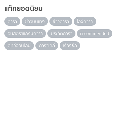
แท็กยอดนิยม
ดารา
ข่าวบันเทิง
ข่าวดารา
ไอจีดารา
อินสตราแกรมดารา
ประวัติดารา
recommended
ดูทีวีออนไลน์
ดาราเดลี่
เรื่องย่อ