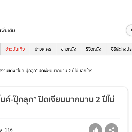
เพิ่มเติม
ข่าวบันเทิง
ข่าวละคร
ข่าวหนัง
รีวิวหนัง
ซีรีส์ต่างป
นต์งานแต่ง “ไมค์-ปุ๊กลุก” ปิดเงียบมากนาน 2 ปีไม่บอกใคร
มค์-ปุ๊กลุก” ปิดเงียบมากนาน 2 ปีไม่
116