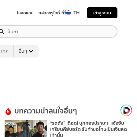
TH
เข้าสู่ระบบ
โหลดแอป
กล่องทรูไอดี ทีวี
ระเทศ
อื่นๆ
บทความน่าสนใจอื่นๆ
“รถถัง” เดือด! บุกกองปราบฯ แจ้งจับ
เกรียนคีย์บอร์ด รับคำขอโทษเป็นเงินสด
เท่านั้น