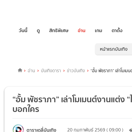
วันนี้
ดู
สิทธิพิเศษ
อ่าน
เกม
ตาตั้ง
หน้าแรกบันเทิง
อ่าน
บันเทิงดารา
ข่าวบันเทิง
“อั้ม พัชราภา” เล่าโมเม
“อั้ม พัชราภา” เล่าโมเมนต์งานแต่ง “ไ
บอกใคร
ดาราเดลี่บันเทิง
20 กุมภาพันธ์ 2569 ( 09:00 )