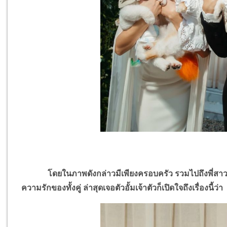
โดยในภาพดังกล่าวมีเพียงครอบครัว รวมไปถึงพี่สาวคนสน
ความรักของทั้งคู่ ล่าสุดเจอตัวอั้มเจ้าตัวก็เปิดใจถึงเรื่องนี้ว่า