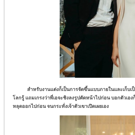
สำหรับงานแต่งก็เป็นการจัดขึ้นแบบภายในและเก็บเป็นความลับ
โลกรู้ แถมเกรงว่าพี่เอจะชิงลงรูปตัดหน้าไปก่อน บอกตัวเองก็
หลุดออกไปก่อน จนกระทั่งเจ้าตัวเขาเปิดเผยเอง