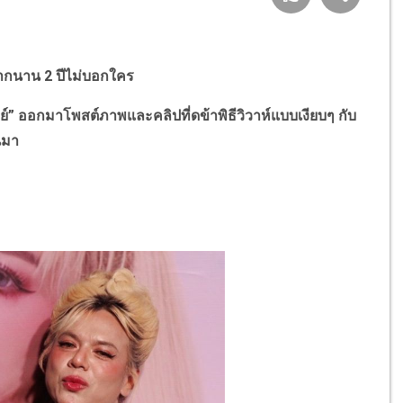
บมากนาน 2 ปีไม่บอกใคร
ออกมาโพสต์ภาพและคลิปที่ดข้าพิธีวิวาห์แบบเงียบๆ กับ
นมา