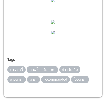
Tags
ดาราเดลี่
ออฟโรด กันตภณ
ข่าวบันเทิง
ข่าวดารา
ดารา
recommended
ไอจีดารา