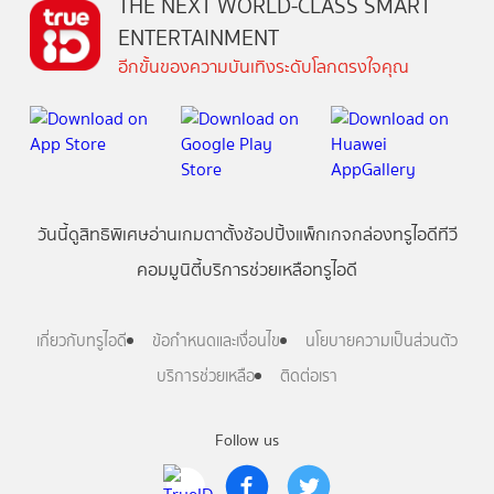
THE NEXT WORLD-CLASS SMART
ENTERTAINMENT
อีกขั้นของความบันเทิงระดับโลกตรงใจคุณ
วันนี้
ดู
สิทธิพิเศษ
อ่าน
เกม
ตาตั้ง
ช้อปปิ้ง
แพ็กเกจ
กล่องทรูไอดีทีวี
คอมมูนิตี้
บริการช่วยเหลือทรูไอดี
เกี่ยวกับทรูไอดี
ข้อกำหนดและเงื่อนไข
นโยบายความเป็นส่วนตัว
บริการช่วยเหลือ
ติดต่อเรา
Follow us