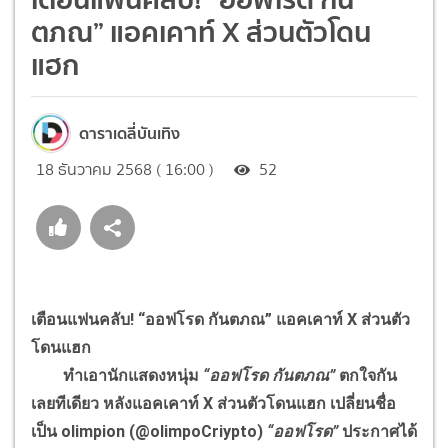
ตภณ” แอคเคาท์ X ส่วนตัวโดน
แฮก
ดาราเดลี่บันเทิง
18 ธันวาคม 2568 ( 16:00 )
52
เตือนแฟนคลับ! “ออฟโรด กันตภณ” แอคเคาท์ X ส่วนตัว
โดนแฮก
ทำเอานักแสดงหนุ่ม
“ออฟโรด กันตภณ”
ตกใจกัน
เลยทีเดียว หลังแอคเคาท์ X ส่วนตัวโดนแฮก เปลี่ยนชื่อ
เป็น olimpion (@olimpoCriypto)
“ออฟโรด”
ประกาศได้