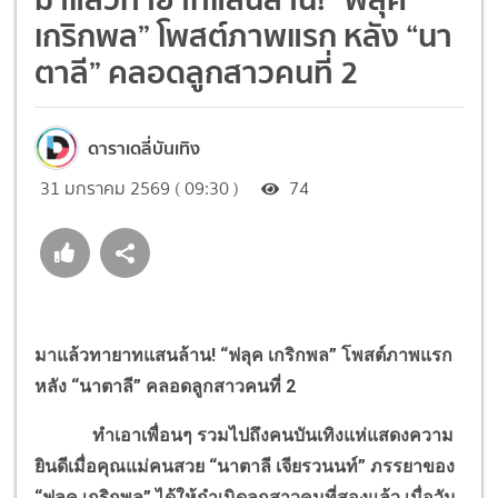
เกริกพล” โพสต์ภาพแรก หลัง “นา
ตาลี” คลอดลูกสาวคนที่ 2
ดาราเดลี่บันเทิง
31 มกราคม 2569 ( 09:30 )
74
มาแล้วทายาทแสนล้าน! “ฟลุค เกริกพล” โพสต์ภาพแรก
หลัง “นาตาลี” คลอดลูกสาวคนที่ 2
ทำเอาเพื่อนๆ รวมไปถึงคนบันเทิงแห่แสดงความ
ยินดีเมื่อคุณแม่คนสวย “นาตาลี เจียรวนนท์” ภรรยาของ
“ฟลุค เกริกพล” ได้ให้กำเนิดลูกสาวคนที่สองแล้ว เมื่อวัน