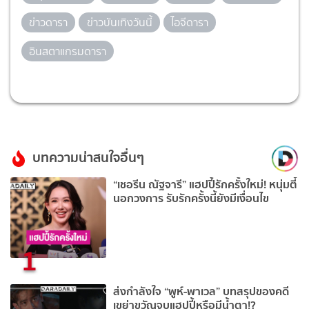
ข่าวดารา
ข่าวบันเทิงวันนี้
ไอจีดารา
อินสตาแกรมดารา
บทความน่าสนใจอื่นๆ
“เชอรีน ณัฐจารี” แฮปปี้รักครั้งใหม่! หนุ่มตี๋
นอกวงการ รับรักครั้งนี้ยังมีเงื่อนไข
1
ส่งกำลังใจ “พูห์-พาเวล” บทสรุปของคดี
เขย่าขวัญจบแฮปปี้หรือมีน้ำตา!?