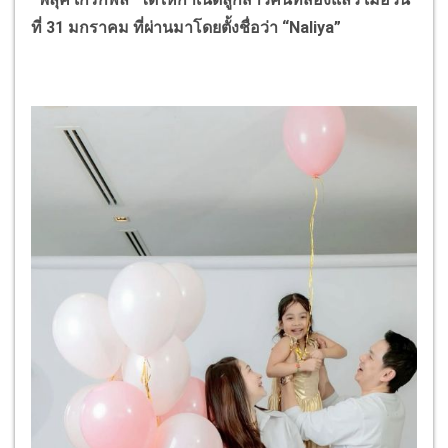
ที่ 31 มกราคม ที่ผ่านมาโดยตั้งชื่อว่า “Naliya”