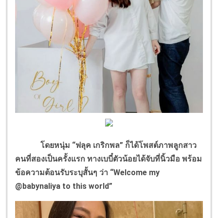
โดยหนุ่ม “ฟลุค เกริกพล” ก็ได้โพสต์ภาพลูกสาว
คนที่สองเป็นครั้งแรก ทางเบบี๋ตัวน้อยได้จับที่นิ้วมือ พร้อม
ข้อความต้อนรับระบุสั้นๆ ว่า “Welcome my
@babynaliya to this world”