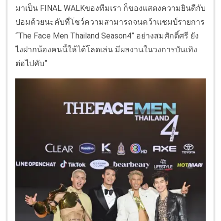
มาเป็น FINAL WALKของทีมเรา ก็ของแสดงความยินดีกับ
ปอมด้วยนะคับที่โชว์ความสามารถจนคว้าแชมป์รายการ
“The Face Men Thailand Season4” อย่างสมศักดิ์ศรี ยัง
ไงฝากน้องคนนี้ให้ได้โลดเล่น มีผลงานในวงการบันเทิง
ต่อไปคับ”