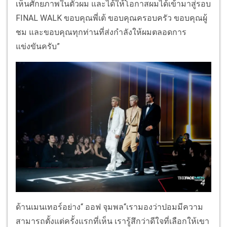
เห็นศักยภาพในตัวผม และได้ให้โอกาสผมได้เข้ามาสู่รอบ
FINAL WALK ขอบคุณพี่เต้ ขอบคุณครอบครัว ขอบคุณผู้
ชม และขอบคุณทุกท่านที่ส่งกำลังให้ผมตลอดการ
แข่งขันครับ”
ด้านเมนเทอร์อย่าง“ ออฟ จุมพล“เรามองว่าปอมมีความ
สามารถตั้งแต่ครั้งแรกที่เห็น เรารู้สึกว่าดีใจที่เลือกให้เขา