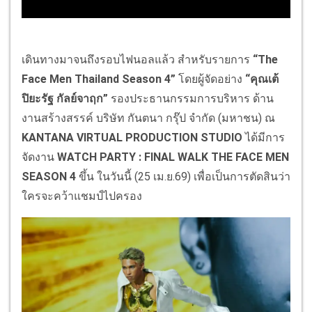
เดินทางมาจนถึงรอบไฟนอลแล้ว สำหรับรายการ
“The
Face Men Thailand Season 4”
โดยผู้จัดอย่าง
“คุณเต้
ปิยะรัฐ กัลย์จาฤก”
รองประธานกรรมการบริหาร ด้าน
งานสร้างสรรค์ บริษัท กันตนา กรุ๊ป จำกัด (มหาชน) ณ
KANTANA VIRTUAL PRODUCTION STUDIO
ได้มีการ
จัดงาน
WATCH PARTY : FINAL WALK THE FACE MEN
SEASON 4
ขึ้น ในวันนี้ (25 เม.ย.69) เพื่อเป็นการตัดสินว่า
ใครจะคว้าแชมป์ไปครอง