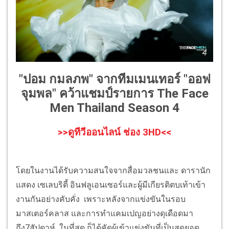
"ปอม กมลภพ" จากทีมเมนเทอร์ "ออฟ
จุมพล" คว้าแชมป์รายการ The Face
Men Thailand Season 4
>>ดูทีวีออนไลน์ ช่อง 3HD<<
โดยในงานได้รับความสนใจจากสื่อมวลชนและ ดารานัก
แสดง เซเลบริตี้ อินฟลูเอนเซอร์และผู้มีเกียรติตบเท้าเข้า
งานกันอย่างคับคั่ง เพราะหลังจากแข่งขันในรอบ
มาสเตอร์คลาส และการทำแคมเปญอย่างดุเดือดมา
ถึง7สัปดาห์ ในที่สุด ก็ได้คัดผู้เข้าแข่งขันที่เป็นสุดยอด