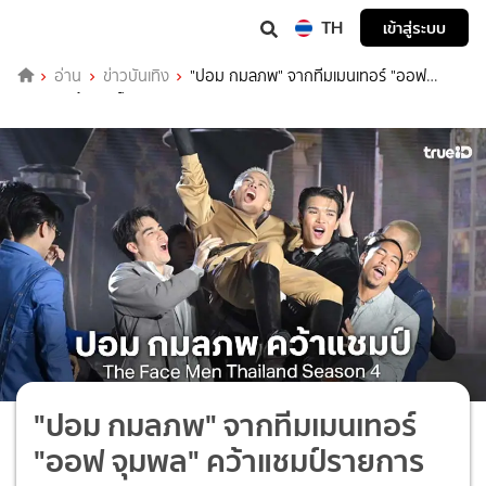
TH
เข้าสู่ระบบ
อ่าน
ข่าวบันเทิง
"ปอม กมลภพ" จากทีมเมนเทอร์ "ออฟ
จุมพล" คว้าแชมป์รายการ The Face Men Thailand Season 4
"ปอม กมลภพ" จากทีมเมนเทอร์
"ออฟ จุมพล" คว้าแชมป์รายการ