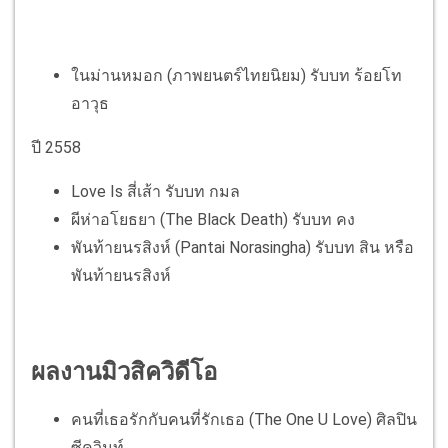
ในม่านหมอก (ภาพยนตร์ไทยนิยม)
รับบท
ร้อยโท
อาวุธ
ปี 2558
Love Is สี่เส้า
รับบท
กมล
ผีห่าอโยธยา (The Black Death) รับบท คง
พันท้ายนรสิงห์ (Pantai Norasingha) รับบท สิน หรือ
พันท้ายนรสิงห์
ผลงานมิวสิควิดีโอ
คนที่เธอรักกับคนที่รักเธอ (The One U Love) ศิลปิน
ซีควินท์