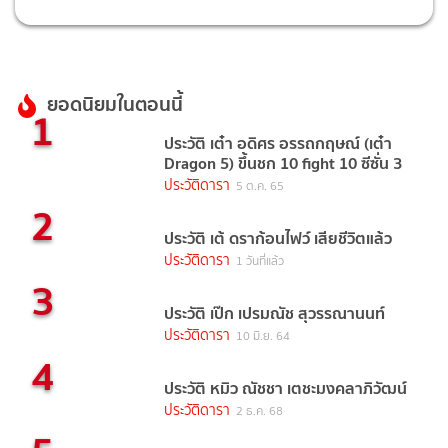
ยอดนิยมในตอนนี้
1
ประวัติ เต๋า อดิศร อรรถกฤษณ์ (เต๋า
Dragon 5) ขึ้นชก 10 fight 10 ซีซั่น 3
ประวัติดารา
5 ต.ค. 65
2
ประวัติ เต้ ดราก้อนไฟว์ เสียชีวิตแล้ว
ประวัติดารา
1 วันที่แล้ว
3
ประวัติ เป๊ก เปรมณัช สุวรรณานนท์
ประวัติดารา
10 มิ.ย. 64
4
ประวัติ หมิว ณัชชา เตชะมงคลาภิวัฒน์
ประวัติดารา
2 ธ.ค. 68