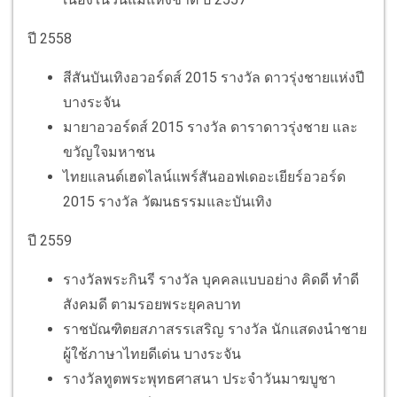
ปี 2558
สีสันบันเทิงอวอร์ดส์ 2015 รางวัล
ดาวรุ่งชายแห่งปี
บางระจัน
มายาอวอร์ดส์ 2015 รางวัล ดาราดาวรุ่งชาย และ
ขวัญใจมหาชน
ไทยแลนด์เฮดไลน์แพร์สันออฟเดอะเยียร์อวอร์ด
2015 รางวัล วัฒนธรรมและบันเทิง
ปี 2559
รางวัลพระกินรี
รางวัล
บุคคลแบบอย่าง คิดดี ทำดี
สังคมดี ตามรอยพระยุคลบาท
ราชบัณฑิตยสภาสรรเสริญ รางวัล นักแสดงนำชาย
ผู้ใช้ภาษาไทยดีเด่น บางระจัน
รางวัลทูตพระพุทธศาสนา ประจำวันมาฆบูชา