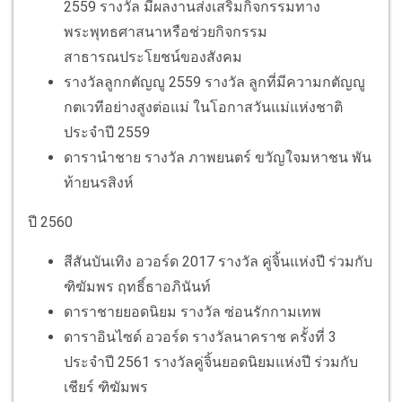
2559 รางวัล มีผลงานส่งเสริมกิจกรรมทาง
พระพุทธศาสนาหรือช่วยกิจกรรม
สาธารณประโยชน์ของสังคม
รางวัลลูกกตัญญู 2559 รางวัล ลูกที่มีความกตัญญู
กตเวทีอย่างสูงต่อแม่ ในโอกาสวันแม่แห่งชาติ
ประจำปี 2559
ดารานำชาย รางวัล ภาพยนตร์ ขวัญใจมหาชน พัน
ท้ายนรสิงห์
ปี 2560
สีสันบันเทิง อวอร์ด 2017
รางวัล
คู่จิ้นแห่งปี ร่วมกับ
ฑิฆัมพร ฤทธิ์ธาอภินันท์
ดาราชายยอดนิยม รางวัล ซ่อนรักกามเทพ
ดาราอินไซด์ อวอร์ด รางวัลนาคราช ครั้งที่ 3
ประจำปี 2561 รางวัลคู่จิ้นยอดนิยมแห่งปี ร่วมกับ
เชียร์ ฑิฆัมพร