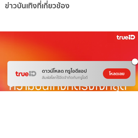
ข่าวบันเทิงที่เกี่ยวข้อง
ดาวน์โหลด ทรูไอดีแอป
โหลดเลย
สัมผัสโลกไร้ขีดจำกัดกับทรูไอดี