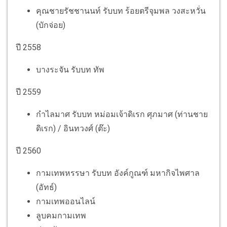
คุณชายรัชชานนท์
รับบท
ร้อยตรีจุมพล วงสะหวั่น
(บักจ่อย)
ปี 2558
บางระจัน
รับบท
ทัพ
ปี 2559
กำไลมาศ
รับบท
หม่อมเจ้าดิเรก ศุภมาศ (ท่านชาย
ดิเรก) / อินทวงศ์ (ต๊ะ)
ปี 2560
กามเทพหรรษา
รับบท
อังค์กูณฑ์ มหากิจไพศาล
(อัทธ์)
กามเทพออนไลน์
ลูบคมกามเทพ