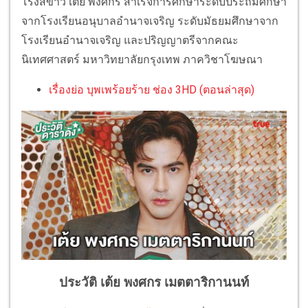
โรงสีข้าว เต้ย พงศกร สำเร็จการศึกษาระดับประถมศึกษา
จากโรงเรียนอนุบาลอำนาจเจริญ ระดับมัธยมศึกษาจาก
โรงเรียนอำนาจเจริญ และปริญญาตรีจากคณะ
นิเทศศาสตร์ มหาวิทยาลัยกรุงเทพ ภาควิชาโฆษณา
เรื่องย่อ บุพเพร้อยร้าย ช่อง 3HD (ตอนล่าสุด)
ประวัติ เต้ย พงศกร เมตตาริกานนท์