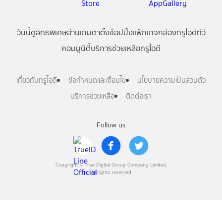
วันนี้
ดู
สิทธิพิเศษ
อ่าน
เกม
ตาตั้ง
ช้อปปิ้ง
แพ็กเกจ
กล่องทรูไอดีทีวี
คอมมูนิตี้
บริการช่วยเหลือทรูไอดี
เกี่ยวกับทรูไอดี
ข้อกำหนดและเงื่อนไข
นโยบายความเป็นส่วนตัว
บริการช่วยเหลือ
ติดต่อเรา
Follow us
Copyright © True Digital Group Company Limited.
All rights reserved