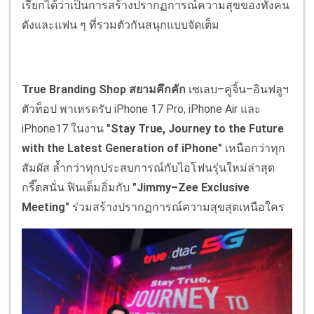
เรียกได้ว่าเป็นการสร้างปรากฏการณ์ความสุขของทั้งคน
ดังและแฟน ๆ ที่รวมตัวกันสนุกแบบจัดเต็ม
True Branding Shop สยามคึกคัก
เซเลบ–คู่จิ้น–อินฟลูฯ
ตัวท็อป พาเหรดรับ iPhone 17 Pro, iPhone Air และ
iPhone17 ในงาน
"Stay True, Journey to the Future
with the Latest Generation of iPhone"
เหนือกว่าทุก
สัมผัส ล้ำกว่าทุกประสบการณ์กับไอโฟนรุ่นใหม่ล่าสุด
กรี๊ดสนั่น ฟินเต็มอิ่มกับ
"Jimmy–Zee Exclusive
Meeting"
ร่วมสร้างปรากฏการณ์ความสุขสุดเหนือใคร