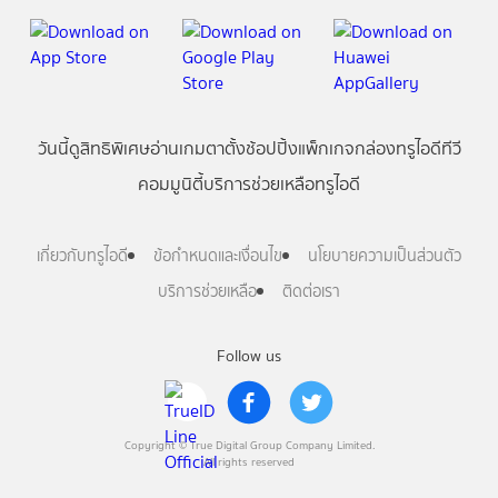
วันนี้
ดู
สิทธิพิเศษ
อ่าน
เกม
ตาตั้ง
ช้อปปิ้ง
แพ็กเกจ
กล่องทรูไอดีทีวี
คอมมูนิตี้
บริการช่วยเหลือทรูไอดี
เกี่ยวกับทรูไอดี
ข้อกำหนดและเงื่อนไข
นโยบายความเป็นส่วนตัว
บริการช่วยเหลือ
ติดต่อเรา
Follow us
Copyright © True Digital Group Company Limited.
All rights reserved