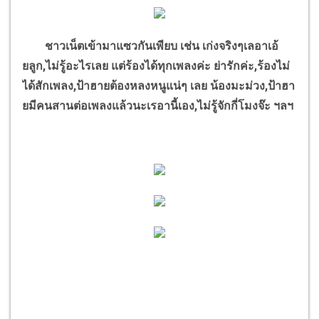
ชาวเน็ตเข้ามาแซวกันเพียบ เช่น เก่งจริงๆเลอาเอ้
ยลูก,ไม่รู้อะไรเลย แต่ร้องได้ทุกเพลงค่ะ ย่ารักค่ะ,ร้องไม่
ได้สักเพลง,ป้าฮายต้องหลงหนูแน่ๆ เลย น้องมะม่วง,ป้าฮา
ยมีคนสานต่อเพลงแล้วนะเรอานี้เอง,ไม่รู้จักกี่โมงจ๊ะ ฯลฯ