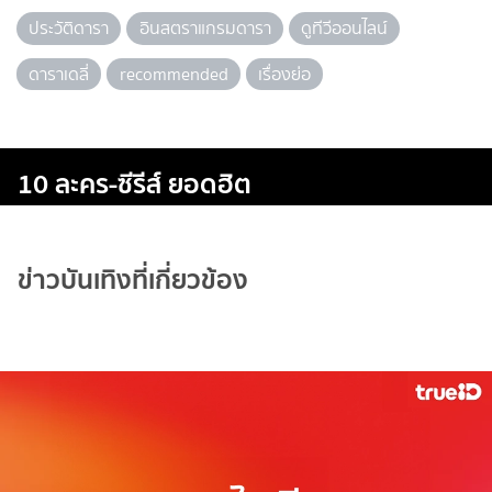
ประวัติดารา
อินสตราแกรมดารา
ดูทีวีออนไลน์
ดาราเดลี่
recommended
เรื่องย่อ
10 ละคร-ซีรีส์ ยอดฮิต
ข่าวบันเทิงที่เกี่ยวข้อง