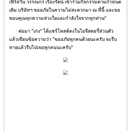
เฟิร์สวัน วรรณกร เรืองรัตน์ เข้าร่วมกิจกรรมตามกำหนด
เดิม บริษัทฯ ขออภัยในความไม่สะดวกมา ณ ที่นี้ และขอ
ขอบคุณทุกความห่วงใยและกำลังใจจากทุกท่าน”
ต่อมา “เก่ง” ได้แชร์โพสต์ลงในไอจีสตอรี่ส่วนตัว
แล้วเขียนข้อความว่า “ขออภัยทุกคนด้วยนะครับ จะรีบ
หายแล้วรีบไปเจอทุกคนนะครับ”