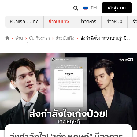
TH
เข้าสู่ระบบ
หน้าแรกบันเทิง
ข่าวบันเทิง
ข่าวละคร
ข่าวหนัง
รี
อ่าน
บันเทิงดารา
ข่าวบันเทิง
ส่งกำลังใจ! “เก่ง หฤษฎ์” มี
อาการป่วยเกี่ยวกับระบบทางเดินอาหาร
ส่งกำลังใจ! “เก่ง หฤษฎ์” มีอาการ