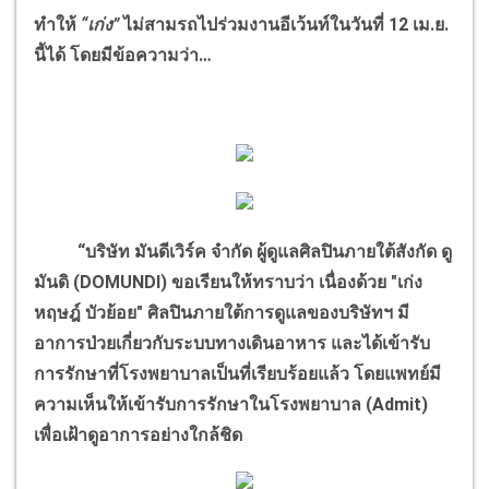
ทำให้
“เก่ง”
ไม่สามรถไปร่วมงานอีเว้นท์ในวันที่ 12 เม.ย.
นี้ได้ โดยมีข้อความว่า…
“บริษัท มันดีเวิร์ค จำกัด ผู้ดูแลศิลปินภายใต้สังกัด ดู
มันดิ (DOMUNDI) ขอเรียนให้ทราบว่า เนื่องด้วย "เก่ง
หฤษฎ์ บัวย้อย" ศิลปินภายใต้การดูแลของบริษัทฯ มี
อาการป่วยเกี่ยวกับระบบทางเดินอาหาร และได้เข้ารับ
การรักษาที่โรงพยาบาลเป็นที่เรียบร้อยแล้ว โดยแพทย์มี
ความเห็นให้เข้ารับการรักษาในโรงพยาบาล (Admit)
เพื่อเฝ้าดูอาการอย่างใกล้ชิด