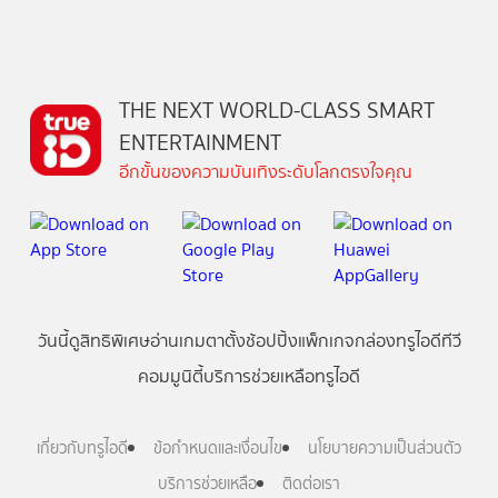
THE NEXT WORLD-CLASS SMART
ENTERTAINMENT
อีกขั้นของความบันเทิงระดับโลกตรงใจคุณ
วันนี้
ดู
สิทธิพิเศษ
อ่าน
เกม
ตาตั้ง
ช้อปปิ้ง
แพ็กเกจ
กล่องทรูไอดีทีวี
คอมมูนิตี้
บริการช่วยเหลือทรูไอดี
เกี่ยวกับทรูไอดี
ข้อกำหนดและเงื่อนไข
นโยบายความเป็นส่วนตัว
บริการช่วยเหลือ
ติดต่อเรา