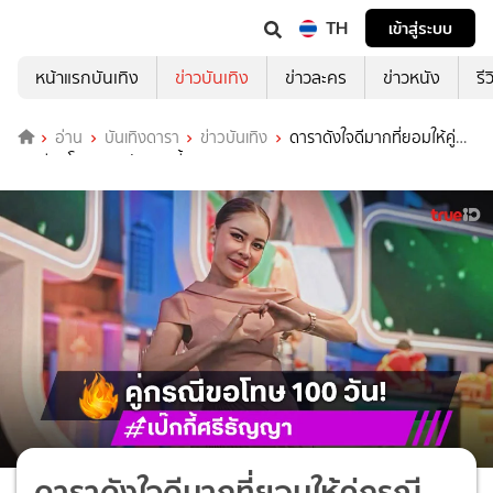
TH
เข้าสู่ระบบ
หน้าแรกบันเทิง
ข่าวบันเทิง
ข่าวละคร
ข่าวหนัง
รี
อ่าน
บันเทิงดารา
ข่าวบันเทิง
ดาราดังใจดีมากที่ยอมให้คู่
กรณีขอโทษ 100 วันแบบนี้
ดาราดังใจดีมากที่ยอมให้คู่กรณี