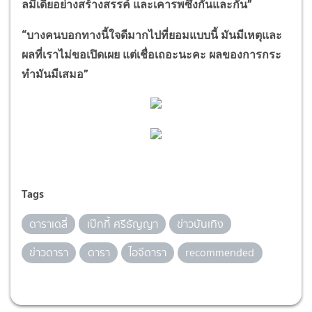
ลมีเดียอย่างสร้างสรรค์ และเคารพซึ่งกันและกัน
”
“
บางคนบอกทางนี้ใจดีมากไปที่ยอมแบบนี้ มันมีเหตุและ
ผลที่เราไม่ขอเปิดเผย แต่เชื่อเถอะนะคะ ผลของการกระ
ทำมันมีเสมอ
”
Tags
ดาราเดลี่
เป๊กกี้ ศรีธัญญา
ข่าวบันเทิง
ข่าวดารา
ดารา
ไอจีดารา
recommended