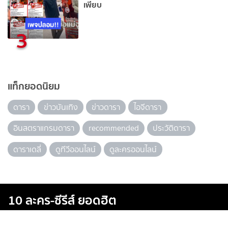
เพียบ
3
แท็กยอดนิยม
ดารา
ข่าวบันเทิง
ข่าวดารา
ไอจีดารา
อินสตราแกรมดารา
recommended
ประวัติดารา
ดาราเดลี่
ดูทีวีออนไลน์
ดูละครออนไลน์
10 ละคร-ซีรีส์ ยอดฮิต