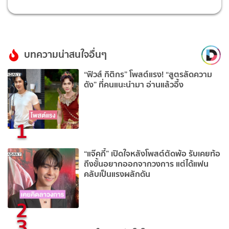
บทความน่าสนใจอื่นๆ
“ฟิวส์ กิติกร” โพสต์แรง! “สูตรลัดความ
ดัง” ที่คนแนะนำมา อ่านแล้วอึ้ง
1
“แจ๊คกี้” เปิดใจหลังโพสต์ตัดพ้อ รับเคยท้อ
ถึงขั้นอยากออกจากวงการ แต่ได้แฟน
คลับเป็นแรงผลักดัน
2
3