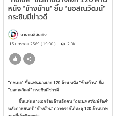
หนัง “ข้างบ้าน” ยิ้ม “บอสณวัฒน์”
กระซิบมีข่าวดี
ดาราเดลี่บันเทิง
15 มกราคม 2569 ( 19:30 )
2.3K
“กชเบล” ขึ้นแท่นนางเอก 120 ล้าน หนัง “ข้างบ้าน” ยิ้ม
“บอสณวัฒน์” กระซิบมีข่าวดี
ขึ้นแท่นนางเอกร้อยล้านอีกคน
“กชเบล ศรัณย์รัชต์”
หลังภาพยนตร์
“ข้างบ้าน”
กวาดรายได้ทะลุ 120 ล้านบาท
งานนี้เจ้าตัวเผยว่า...