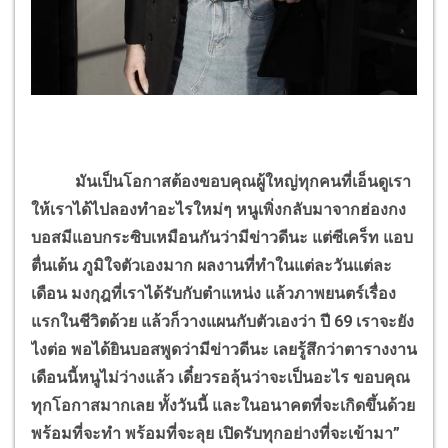
มันเป็นโอกาสต้องขอบคุณผู้ใหญ่ทุกคนที่เอ็นดูเรา
ให้เราได้ไปลองทำอะไรใหม่ๆ หนูเพิ่งกลับมาจากฮ่องกง
บอสมีแอบกระซิบเหมือนกันว่ามีข่าวดีนะ แต่ซีเคร็ท แอบ
ตื่นเต้น ภูมิใจตัวเองมาก ผลงานที่ทำในแต่ละวันแต่ละ
เดือน มงกุฎที่เราได้รับกับตำแหน่ง แล้วภาพยนตร์เรื่อง
แรกในชีวิตด้วย แล้วก็วางแผนกับตัวเองว่า ปี 69 เราจะยัง
ไงต่อ พอได้ยินบอสพูดว่ามีข่าวดีนะ เลยรู้สึกว่าตารางงาน
เดือนนี้หนูไม่ว่างแล้ว เดี๋ยวรอลุ้นว่าจะเป็นอะไร ขอบคุณ
ทุกโอกาสมากเลย ทั้งวันนี้ และในอนาคตที่จะเกิดขึ้นด้วย
พร้อมที่จะทำ พร้อมที่จะลุย เปิดรับทุกอย่างที่จะเข้ามา”