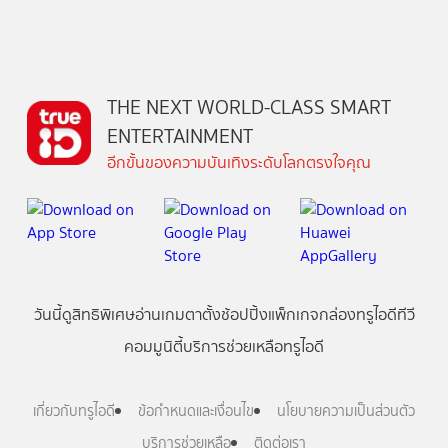
THE NEXT WORLD-CLASS SMART
ENTERTAINMENT
อีกขั้นของความบันเทิงระดับโลกตรงใจคุณ
วันนี้
ดู
สิทธิพิเศษ
อ่าน
เกม
ตาตั้ง
ช้อปปิ้ง
แพ็กเกจ
กล่องทรูไอดีทีวี
คอมมูนิตี้
บริการช่วยเหลือทรูไอดี
เกี่ยวกับทรูไอดี
ข้อกำหนดและเงื่อนไข
นโยบายความเป็นส่วนตัว
บริการช่วยเหลือ
ติดต่อเรา