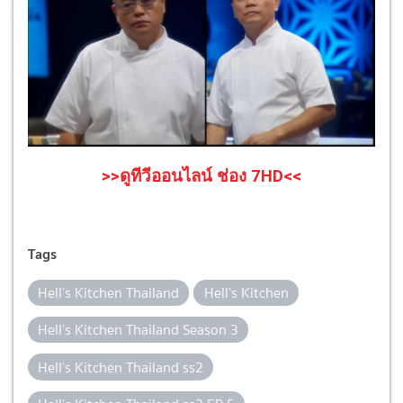
>>ดูทีวีออนไลน์ ช่อง 7HD<<
Tags
Hell’s Kitchen Thailand
Hell’s Kitchen
Hell’s Kitchen Thailand Season 3
Hell’s Kitchen Thailand ss2