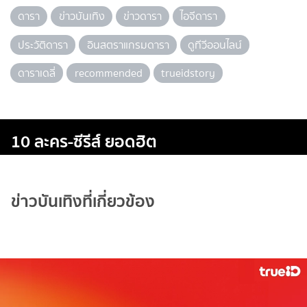
ดารา
ข่าวบันเทิง
ข่าวดารา
ไอจีดารา
ประวัติดารา
อินสตราแกรมดารา
ดูทีวีออนไลน์
ดาราเดลี่
recommended
trueidstory
10 ละคร-ซีรีส์ ยอดฮิต
ข่าวบันเทิงที่เกี่ยวข้อง