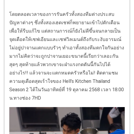
โดยตลอดเวลาของการรันครัวทั้งสองทีมต่างประสบ
ปัญหาต่างๆ ซึ่งทั้งสองเฮดเชฟก็พยายามเข้าไปตักเตือน
เพื่อให้รีบแก้ไข แต่สถานการณ์ก็ยังไม่ดีขึ้นจนกลายเป็น
จุดเดือดให้เชฟเอียนและเชฟวิลเมนต์ถึงกับระงับอารมณ์
ไม่อยู่ปาจานแตกแบบรัวๆ ทำเอาทั้งสองทีมตกใจกันอย่าง
มากไม่คิดว่าจะถูกปาจานเยอะขนาดนี้เรียกว่าเลอะกัน
สุดๆ สุดท้ายแล้วพวกเขาจะฝ่าแรงกดดันนี้กันไปได้
อย่างไร!! แล้วจานจะแตกหมดครัวหรือไม่! ติดตามชม
ความดุเดือดสุดเร้าใจของ Hell’s Kitchen Thailand
Season 2 ได้ในวันอาทิตย์ที่ 19 ตุลาคม 2568 เวลา 18.00
น.ทางช่อง 7HD