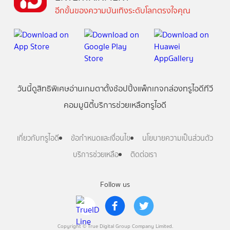
อีกขั้นของความบันเทิงระดับโลกตรงใจคุณ
วันนี้
ดู
สิทธิพิเศษ
อ่าน
เกม
ตาตั้ง
ช้อปปิ้ง
แพ็กเกจ
กล่องทรูไอดีทีวี
คอมมูนิตี้
บริการช่วยเหลือทรูไอดี
เกี่ยวกับทรูไอดี
ข้อกำหนดและเงื่อนไข
นโยบายความเป็นส่วนตัว
บริการช่วยเหลือ
ติดต่อเรา
Follow us
Copyright © True Digital Group Company Limited.