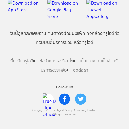
วันนี้
ดู
สิทธิพิเศษ
อ่าน
เกม
ตาตั้ง
ช้อปปิ้ง
แพ็กเกจ
กล่องทรูไอดีทีวี
คอมมูนิตี้
บริการช่วยเหลือทรูไอดี
เกี่ยวกับทรูไอดี
ข้อกำหนดและเงื่อนไข
นโยบายความเป็นส่วนตัว
บริการช่วยเหลือ
ติดต่อเรา
Follow us
Copyright © True Digital Group Company Limited.
All rights reserved