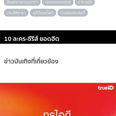
อินสตราแกรมดารา
recommended
ดาราเดลี่
ประวัติดารา
ดูทีวีออนไลน์
ข่าวบันเทิงวันนี้
10 ละคร-ซีรีส์ ยอดฮิต
ข่าวบันเทิงที่เกี่ยวข้อง