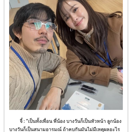
จี๋ : “เป็นทั้งเพื่อน พี่น้อง บางวันก็เป็นหัวหน้า ลูกน้อง
บางวันก็เป็นสนามอารมณ์ ถ้าคบกันมันไม่มีเหตุผลอะไร