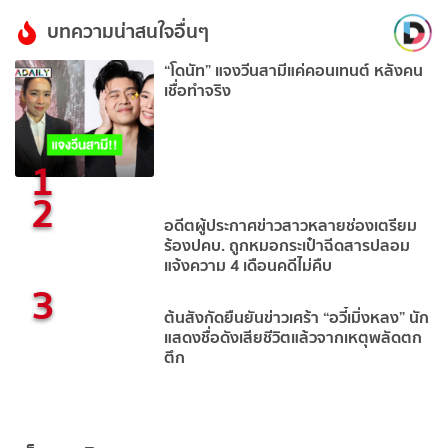
บทความน่าสนใจอื่นๆ
“โดนัท” แจงวีนสามีแค่คอนเทนต์ หลังคน
เชื่อทำจริง
1
2
อดีตผู้ประกาศข่าวสาวหลายช่องเตรียม
ร้องปคบ. ถูกหมอกระเป๋าฉีดสารปลอม
แจ้งความ 4 เดือนคดีไม่คืบ
3
ต้นสังกัดยืนยันข่าวเศร้า “อวี๋เมิ่งหลง” นัก
แสดงชื่อดังเสียชีวิตแล้วจากเหตุพลัดตก
ตึก