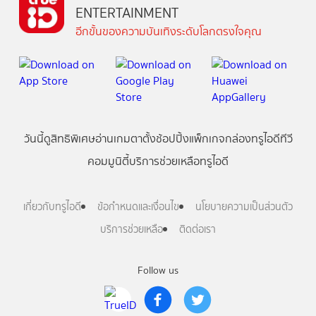
ENTERTAINMENT
อีกขั้นของความบันเทิงระดับโลกตรงใจคุณ
วันนี้
ดู
สิทธิพิเศษ
อ่าน
เกม
ตาตั้ง
ช้อปปิ้ง
แพ็กเกจ
กล่องทรูไอดีทีวี
คอมมูนิตี้
บริการช่วยเหลือทรูไอดี
เกี่ยวกับทรูไอดี
ข้อกำหนดและเงื่อนไข
นโยบายความเป็นส่วนตัว
บริการช่วยเหลือ
ติดต่อเรา
Follow us