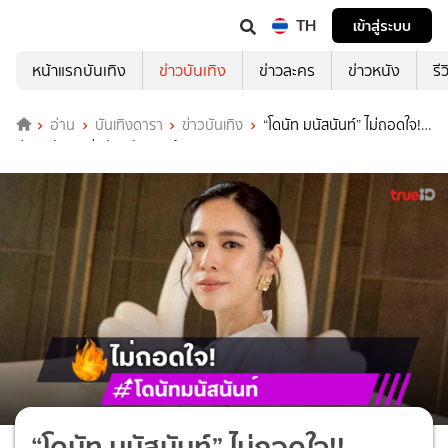
TH
เข้าสู่ระบบ
หน้าแรกบันเทิง
ข่าวบันเทิง
ข่าวละคร
ข่าวหนัง
รี
อ่าน
บันเทิงดารา
ข่าวบันเทิง
“โดนัท มนัสนันท์” ไม่ถอดใจ!!
ปลอบตัวเองว่าพักหลังงานน้อย
“โดนัท มนัสนันท์” ไม่ถอดใจ!!