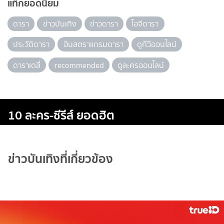
แท็กยอดนิยม
ดารา
ข่าวบันเทิง
ข่าวดารา
ไอจีดารา
ประวัติดารา
อินสตราแกรมดารา
ดูทีวีออนไลน์
ดาราเดลี่
recommended
ดูละครออนไลน์
10 ละคร-ซีรีส์ ยอดฮิต
ข่าวบันเทิงที่เกี่ยวข้อง