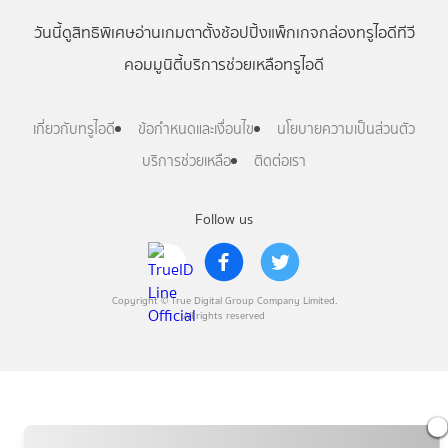
วันนี้
ดู
สิทธิพิเศษ
อ่าน
เกม
ตาตั้ง
ช้อปปิ้ง
แพ็กเกจ
กล่องทรูไอดีทีวี
คอมมูนิตี้
บริการช่วยเหลือทรูไอดี
เกี่ยวกับทรูไอดี
ข้อกำหนดและเงื่อนไข
นโยบายความเป็นส่วนตัว
บริการช่วยเหลือ
ติดต่อเรา
Follow us
Copyright © True Digital Group Company Limited.
All rights reserved