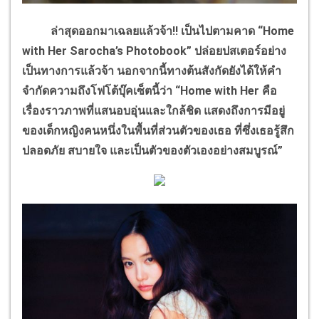
ล่าสุดออกมาเฉลยแล้วจ้า!! เป็นไปตามคาด “Home
with Her Sarocha’s Photobook” ปล่อยปสเตอร์อย่าง
เป็นทางการแล้วจ้า นอกจากนี้ทางต้นสังกัดยังได้ให้คำ
จำกัดความถึงโฟโต้บุ๊คเซ็ตนี้ว่า “Home with Her คือ
เรื่องราวภาพที่แสนอบอุ่นและใกล้ชิด แสดงถึงการมีอยู่
ของเด็กหญิงคนหนึ่งในพื้นที่ส่วนตัวของเธอ ที่ซึ่งเธอรู้สึก
ปลอดภัย สบายใจ และเป็นตัวของตัวเองอย่างสมบูรณ์”