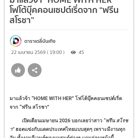
โฟโต้บุ๊คคอนเซปต์เริ่ดจาก “ฟรีน
สโรชา”
ดาราเดลี่บันเทิง
22 เมษายน 2569 ( 19:00 )
45
มาแล้วจ้า “HOME WITH HER” โฟโต้บุ๊คคอนเซปต์เริ่ด
จาก “ฟรีน สโรชา”
เปิดเดือนเมษายน 2026 บอกเลยว่าสาว
“ฟรีน สโรช
า”
ฮอตแข่งกับแดดประเทศไทยแบบสุดๆ เพราะมีงานทุก
วัน ทั้งงานอีเวนต์ของแบรนด์ต่างๆ แถมก่อนหน้านี้