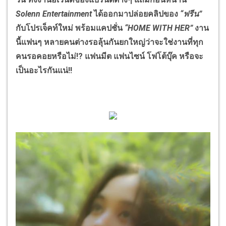
Solenn Entertainment
ได้ออกมาปล่อยคลิปของ
“ฟรีน”
กับโปรเจ็คท์ใหม่ พร้อมแคปชั่น
“HOME WITH HER”
งาน
นี้แฟนๆ หลายคนต่างรอลุ้นกันยกใหญ่ว่าจะใช่งานที่ทุก
คนรอคอยหรือไม่!? แฟนมีต แฟนไซน์ โฟโต้บุ๊ค หรือจะ
เป็นอะไรกันแน่!!