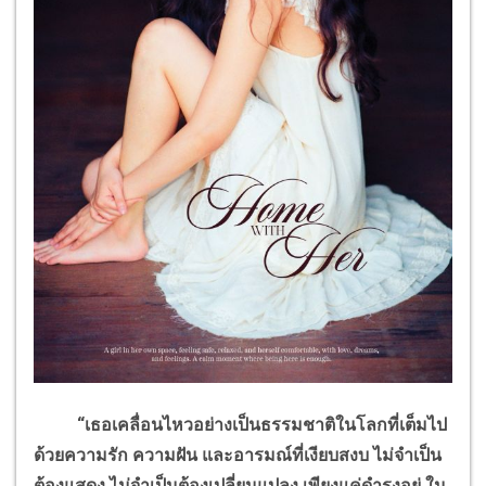
“เธอเคลื่อนไหวอย่างเป็นธรรมชาติในโลกที่เต็มไป
ด้วยความรัก ความฝัน และอารมณ์ที่เงียบสงบ ไม่จำเป็น
ต้องแสดง ไม่จำเป็นต้องเปลี่ยนแปลง เพียงแค่ดำรงอยู่ ใน