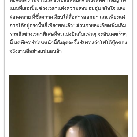
แบบที่เธอเป็น ช่วงเวลาแห่งความสงบ อบอุ่น จริงใจ และ
ผ่อนคลาย ที่ซึ่งความเงียบได้สื่อสารออกมา และเพียงแค่
การได้อยู่ตรงนั้นก็เพียงพอแล้ว” ส่วนรายละเอียดเพิ่มเติม
รวมถึงช่วงเวลาพิเศษที่จะแบ่งปันกับแฟนๆ จะอัปเดตเร็วๆ
นี้ แค่ทีเซอร์ก่อนหน้านี้ยังสุดจะจึ้ง รับรองว่าโฟโต้บุ๊คของ
จริงงานดีอย่างแน่นอนจ้า