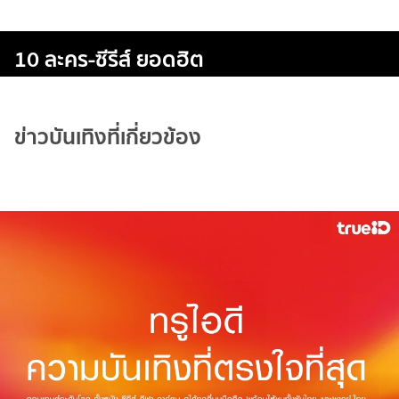
10 ละคร-ซีรีส์ ยอดฮิต
ข่าวบันเทิงที่เกี่ยวข้อง