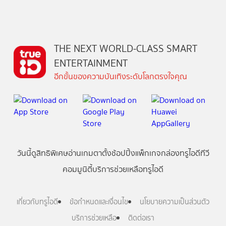
THE NEXT WORLD-CLASS SMART
ENTERTAINMENT
อีกขั้นของความบันเทิงระดับโลกตรงใจคุณ
วันนี้
ดู
สิทธิพิเศษ
อ่าน
เกม
ตาตั้ง
ช้อปปิ้ง
แพ็กเกจ
กล่องทรูไอดีทีวี
คอมมูนิตี้
บริการช่วยเหลือทรูไอดี
เกี่ยวกับทรูไอดี
ข้อกำหนดและเงื่อนไข
นโยบายความเป็นส่วนตัว
บริการช่วยเหลือ
ติดต่อเรา