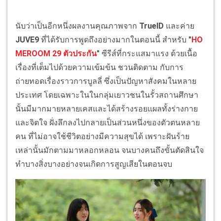
นับว่าเป็นอีกหนึ่งผลงานคุณภาพจาก
TrueID
และค่าย
JUVE9
ที่ได้รับการพูดถึงอย่างมากในตอนนี้ สำหรับ
"
HO
MEROOM 29 ตัวประกัน
"
ซีรีส์ที่กระแสมาแรง ด้วยเนื้อ
เรื่องที่เต็มไปด้วยความเข้มข้น ชวนติดตาม กับการ
ถ่ายทอดเรื่องราวการบูลลี่ ซึ่งเป็นปัญหาสังคมในหลาย
ประเทศ โดยเฉพาะในในกลุ่มเยาวชนในรั้วสถานศึกษา
นั้นมีมากมายหลายเคสและได้สร้างรอยแผลทั้งร่างกาย
และจิตใจ ฝั่งลึกลงไปกลายเป็นส่วนหนึ่งของตัวตนหลาย
คน ที่ไม่อาจใช้ชีวิตอย่างมีความสุขได้ เพราะฝันร้าย
เหล่านั้นมักตามมาหลอกหลอน จนบางคนถึงขั้นตัดสินใจ
ทำบางสิ่งบางอย่างจนเกิดการสูญเสียในตอนจบ