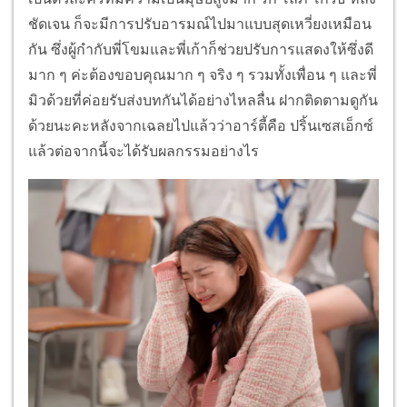
ชัดเจน ก็จะมีการปรับอารมณ์ไปมาแบบสุดเหวี่ยงเหมือน
กัน ซึ่งผู้กำกับพี่โขมและพี่เก้าก็ช่วยปรับการแสดงให้ซึ่งดี
มาก ๆ ค่ะต้องขอบคุณมาก ๆ จริง ๆ รวมทั้งเพื่อน ๆ และพี่
มิวด้วยที่ค่อยรับส่งบทกันได้อย่างไหลลื่น ฝากติดตามดูกัน
ด้วยนะคะหลังจากเฉลยไปแล้วว่าอาร์ตี้คือ ปริ้นเซสเอ็กซ์
แล้วต่อจากนี้จะได้รับผลกรรมอย่างไร