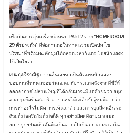
เพื่อเป็นการอุ่นเครื่องก่อนพบ PART2 ของ
"HOMEROOM
29 ตัวประกัน"
ที่จ่อสานต่อให้ทุกคนร่วมเปิดปม ไข
ปริศนาที่พร้อมจะหักมุมได้ตลอดเวลากันต่อ โดยนักแสดง
ได้เปิดใจว่า
เจน กุลจิราณัฐ :
ก่อนอื่นเลยขอเป็นตัวแทนนักแสดง
ขอบคุณที่ทุกคนชอบกันนะคะ กับกระแสหลังจากที่ซีรีส์
ออกอากาศไปส่วนใหญ่ที่ได้กลับมาจะมีแต่คำชมว่า สนุก
มาก ๆ เข้มข้นสมจริงมาก และให้แง่คิดกับผู้ชมดีมากว่า
การทำอะไรไม่คิด การเห็นแก่ตัว และการบูลลี่คนอื่น จะ
ด้วยตั้งใจหรือไม่ตั้งใจก็ดี ทุกอย่างมีผลทีตามมาเสมอ
อยากดูต่อกันแล้วมันตื่นเต้นมากเป็นต้น อยากบอกว่าใน
ฐานะนักแสดงเองก็ตื่นเต้นเช่นกันค่ะ ดีใจที่เจนได้เป็นส่วน