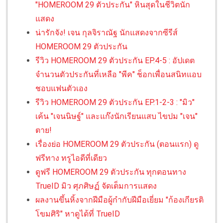
"HOMEROOM 29 ตัวประกัน" หินสุดในชีวิตนัก
แสดง
น่ารักจัง! เจน กุลจิราณัฐ นักแสดงจากซีรีส์
HOMEROOM 29 ตัวประกัน
รีวิว HOMEROOM 29 ตัวประกัน EP.4-5 : อัปเดต
จำนวนตัวประกันที่เหลือ "พีค" ช็อกเพื่อนสนิทแอบ
ชอบแฟนตัวเอง
รีวิว HOMEROOM 29 ตัวประกัน EP.1-2-3 : "มิว"
เค้น "เจนนิษฐ์" และแก๊งนักเรียนแสบ ไขปม "เจน"
ตาย!
เรื่องย่อ HOMEROOM 29 ตัวประกัน (ตอนแรก) ดู
ฟรีทาง ทรูไอดีที่เดียว
ดูฟรี HOMEROOM 29 ตัวประกัน ทุกตอนทาง
TrueID มิว ศุภศิษฏ์ จัดเต็มการแสดง
ผลงานขึ้นหิ้งจากฝีมือผู้กำกับฝีมือเยี่ยม "ก้องเกียรติ
โขมศิริ" หาดูได้ที่ TrueID