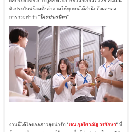
ผลกระทบของการบูลลี่ ด้วยการจับนักเรียนทั้ง 29 คนเป็น
ตัวประกันพร้อมตั้งคำถามให้ทุกคนได้สำนึกถึงผลของ
การกระทำว่า
"ใครฆ่าเรนิตา"
งานนี้ได้ไอดอลสาวสุดน่ารัก
"
เจน กุลจิราณัฐ วรรักษา
"
ที่