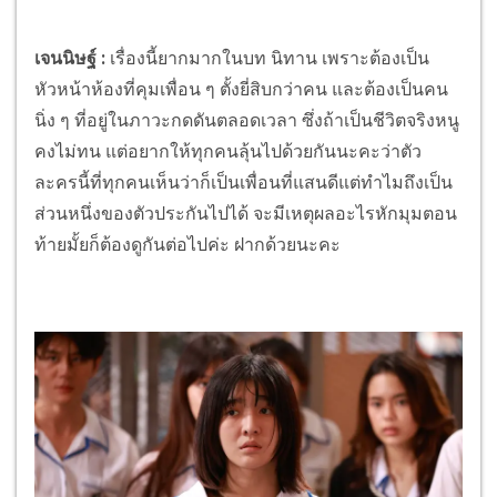
เจนนิษฐ์ :
เรื่องนี้ยากมากในบท นิทาน เพราะต้องเป็น
หัวหน้าห้องที่คุมเพื่อน ๆ ตั้งยี่สิบกว่าคน และต้องเป็นคน
นิ่ง ๆ ที่อยู่ในภาวะกดดันตลอดเวลา ซึ่งถ้าเป็นชีวิตจริงหนู
คงไม่ทน แต่อยากให้ทุกคนลุ้นไปด้วยกันนะคะว่าตัว
ละครนี้ที่ทุกคนเห็นว่าก็เป็นเพื่อนที่แสนดีแต่ทำไมถึงเป็น
ส่วนหนึ่งของตัวประกันไปได้ จะมีเหตุผลอะไรหักมุมตอน
ท้ายมั้ยก็ต้องดูกันต่อไปค่ะ ฝากด้วยนะคะ