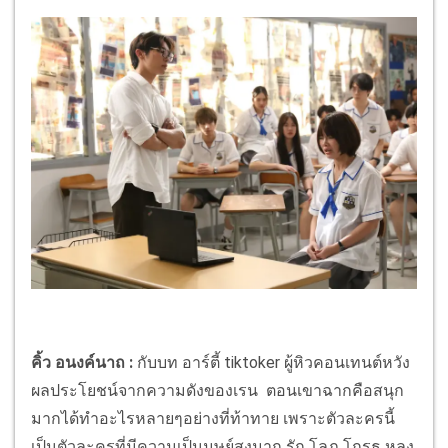
คิ้ว อนงค์นาถ :
กับบท อาร์ตี้ tiktoker ผู้หิวคอนเทนต์หวัง
ผลประโยชน์จากความดังของเรน ตอนเขาฉากคือสนุก
มากได้ทำอะไรหลายๆอย่างที่ท้าทาย เพราะตัวละครนี้
เป็นตัวละครที่มีความเป็นมุษย์สูงมาก รัก โลภ โกรธ หลง