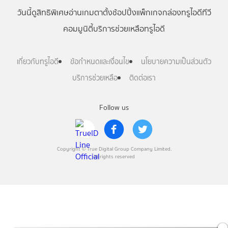
วันนี้
ดู
สิทธิพิเศษ
อ่าน
เกม
ตาตั้ง
ช้อปปิ้ง
แพ็กเกจ
กล่องทรูไอดีทีวี
คอมมูนิตี้
บริการช่วยเหลือทรูไอดี
เกี่ยวกับทรูไอดี
ข้อกำหนดและเงื่อนไข
นโยบายความเป็นส่วนตัว
บริการช่วยเหลือ
ติดต่อเรา
Follow us
Copyright © True Digital Group Company Limited.
All rights reserved