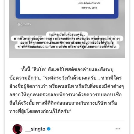
ทั้งนี้ “สิงโต” ยังแชร์โพสต์ของค่ายและยังระบุ
ข้อความอีกว่า.. “ระมัดระวังกันด้วยนะครับ… หากมีใคร
อ้างชื่อผู้จัดการเก่า หรือคนสนิท หรือรับสิ่งของมีค่าต่างๆ
อยากให้ทุกคนตรวจสอบพิจารณาด้วยควารอบคอบ เชื่อ
ถือได้จริงมั้ย ทางที่ดีติดต่อสอบถามกับทางบริษัท หรือ
ทางพี่ยุ้ยโดยตรงก่อนก็ได้ครับ”