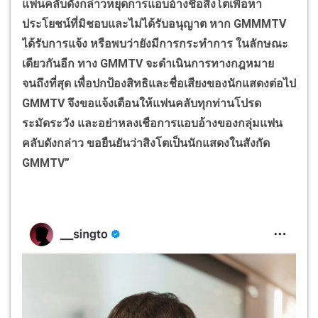
แฟนคลับดังกล่าวหยุดการแอบอ้างชื่อสิงโตเพื่อหา
ประโยชน์ที่มิชอบและไม่ได้รับอนุญาต หาก GMMMTV
ได้รับการแจ้ง หรือพบว่ายังมีการกระทำการ ในลักษณะ
เดียวกันอีก ทาง GMMTV จะดำเนินการทางกฎหมาย
จนถึงที่สุด เพื่อปกป้องสิทธิและชื่อเสียงของนักแสดงต่อไป
GMMTV จึงขอแจ้งเตือนให้แฟนคลับทุกท่านโปรด
ระมัดระวัง และอย่าหลงเชือการแอบอ้างของกลุ่มแฟน
คลับดังกล่าว ขอยืนยันว่าสิงโตเป็นนักแสดงในสังกัด
GMMTV”