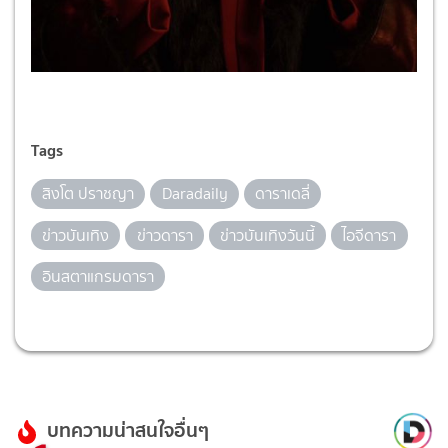
Tags
สิงโต ปราชญา
Daradaily
ดาราเดลี่
ข่าวบันเทิง
ข่าวดารา
ข่าวบันเทิงวันนี้
ไอจีดารา
อินสตาแกรมดารา
บทความน่าสนใจอื่นๆ