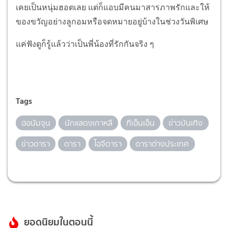
เคยเป็นหนุ่มฮอตเลย แต่ก็แอบมีคนมาสารภาพรักและให้
ของขวัญอย่างลูกอมหรือจดหมายอยู่บ้างในช่วงวันพิเศษ
แค่ฟังดูก็รู้แล้วว่าเป็นพี่น้องที่รักกันจริง ๆ
Tags
ฮอนัมจุน
นักแสดงเกาหลี
ทีเอ็นเอ็น
ข่าวบันเทิง
ข่าวดารา
ดารา
ไอจีดารา
ดาราต่างประเทศ
ยอดนิยมในตอนนี้