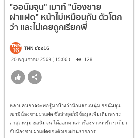
"ฮอนัมจุน" เมาท์ "น้องชาย
ฝาแฝด" หน้าไม่เหมือนกัน ตัวโตก
ว่า และไม่เคยถูกเรียกพี่
TNN ช่อง16
20 พฤษภาคม 2569 ( 15:06 )
128
หลายคนอาจจะพอรู้มาบ้างว่านักแสดงหนุ่ม ฮอนัมจุน
เขามีน้องชายฝาแฝด ซึ่งล่าสุดก็มีข้อมูลเพิ่มเติมเพราะ
ล่าสุดหนุ่ม ฮอนัมจุน ได้ออกมาเล่าเรื่องราวน่ารัก ๆ เกี่ยว
กับน้องชายฝาแฝดของตัวเองผ่านรายการ