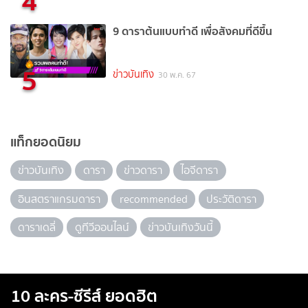
4
9 ดาราต้นแบบทำดี เพื่อสังคมที่ดีขึ้น
5
ข่าวบันเทิง
30 พ.ค. 67
แท็กยอดนิยม
ข่าวบันเทิง
ดารา
ข่าวดารา
ไอจีดารา
อินสตราแกรมดารา
recommended
ประวัติดารา
ดาราเดลี่
ดูทีวีออนไลน์
ข่าวบันเทิงวันนี้
10 ละคร-ซีรีส์ ยอดฮิต