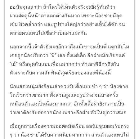
ฮอนัมจุนเล่าว่า ถ้าใครได้เห็นตัวจริงจะยิ่งรู้ทันทีว่า
ฝาแฝดคู่นี้หน้าตาแตกต่างกันมาก เพราะน้องชายมีลุค
เข้ม ผิวคล้ำกว่า และรูปร่างใหญ่กว่าอย่างเห็นได้ชัด จน
หลายคนแทบไม่เชื่อว่าเป็นฝาแฝดกัน
นอกจากนี้ เจ้าตัวยังเผยอีกว่าถึงแม้เขาจะเป็นพี่ แต่กลับไม่
เคยถูกน้องเรียกว่า “พี่” เลย ตั้งแต่เด็ก อีกฝ่ายมักเรียกแค่
“เฮ้” หรือพูดกันแบบเพื่อนมากกว่า ทำเอาพิธีกรถึงกับ
หัวเราะกับความสัมพันธ์สุดเรียลของสองพี่น้องนี้
นักแสดงหนุ่มยังย้อนเล่าช่วงวัยเด็กแบบขำ ๆ ว่า น้องชาย
โตเร็วกว่าเขามาก ทั้งส่วนสูงและรูปร่าง จนบางครั้ง
เหมือนตัวเองเป็นน้องมากกว่า อีกทั้งเสื้อผ้ายังกลายเป็น
ว่าเขาต้องรับต่อจากน้อง เพราะอีกฝ่ายตัวใหญ่กว่าเสมอ
เมื่อถูกถามเรื่องความฮอตสมัยเรียน ฮอนัมจุนยอมรับตรง
ๆ ว่า น้องชายได้รับความนิยมมากกว่า ส่วนตัวเองแทบไม่