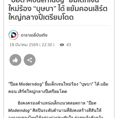
ใหม่ร้อง “บุษบา” ได้ แย้มคอนเสิร์ต
ใหญ่กลางปีเตรียมโดด
ดาราเดลี่บันเทิง
18 มีนาคม 2569 ( 22:30 )
43
“ป๊อด
Moderndog
” ยิ้มเด็กเจนใหม่ร้อง “บุษบา” ได้ แย้ม
คอน เสิร์ตใหญ่กลางปีเตรียมโดด
ยังคงครองตำแหน่งเด็กแนวตลอดกาล
“ป๊อด
Moderndog
”
ศิลปินระดับตำนานที่ยังคงสร้างสีสันให้
วงการเพลงไทยได้อย่างน่าประทับใจ ล่าสุดเจ้าตัวคว้า