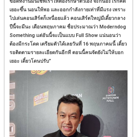
ข้อดีที่งานมันเชพเราให้ต้องรักษาตัวเอง จะกินอะไรก็คิด
เยอะขึ้น นอนให้พอ และออกกำลังกายเท่าที่มีแรง เพราะ
ไปเล่นคอนเสิร์ตก็เหนื่อยแล้ว
คอนเสิร์ตใหญ่มีเดี๋ยวกลาง
ปีนี้จะมีนะ เดือนพฤษภาคม ชื่อประมาณว่า
Moderndog
Something
แต่อันนี้จะเป็นแบบ
Full Show
แน่นอนว่า
ต้องมีกระโดด เตรียมตัวได้เลยวันที่ 16 พฤษภาคมนี้ เดี๋ยว
รอติดตามรายละเอียดกันอีกที ตอนนี้คนจัดยังไม่ให้บอก
เยอะ เดี๋ยวโดนปรับ”