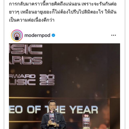
การกลับมาคราวนี้หายคิดถึงแน่นอน เพราะจะรันกันต่อ
ยาวๆ เหมือนอายุเยอะก็ไม่ต้องไปรีบไปลิมิตอะไร ให้มัน
เป็นความต่อเนื่องดีกว่า