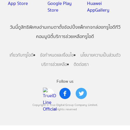
วันนี้
ดู
สิทธิพิเศษ
อ่าน
เกม
ตาตั้ง
ช้อปปิ้ง
แพ็กเกจ
กล่องทรูไอดีทีวี
คอมมูนิตี้
บริการช่วยเหลือทรูไอดี
เกี่ยวกับทรูไอดี
ข้อกำหนดและเงื่อนไข
นโยบายความเป็นส่วนตัว
บริการช่วยเหลือ
ติดต่อเรา
Follow us
Copyright © True Digital Group Company Limited.
All rights reserved