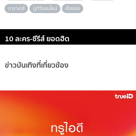
ดาราเดลี่
ดูทีวีออนไลน์
เรื่องย่อ
10 ละคร-ซีรีส์ ยอดฮิต
ข่าวบันเทิงที่เกี่ยวข้อง