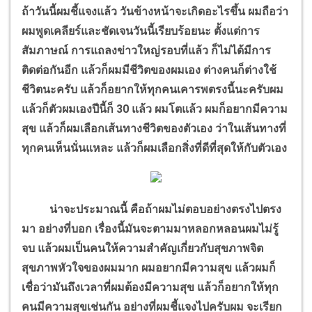
ถ้าวันนี้ผมชี้แจงแล้ว วันข้างหน้าจะเกิดอะไรขึ้น ผมถือว่า
ผมพูดเคลียร์และชัดเจนวันนี้เรียบร้อยนะ ตั้งแต่การ
สัมภาษณ์ การแถลงข่าวใหญ่รอบที่แล้ว ก็ไม่ได้มีการ
ติดต่อกันอีก แล้วก็ผมมีชีวิตของผมเอง ต่างคนก็ต่างใช้
ชีวิตนะครับ แล้วก็อยากให้ทุกคนเคารพตรงนี้นะครับผม
แล้วก็ตัวผมเองปีนี้ก็ 30 แล้ว ผมโตแล้ว ผมก็อยากมีความ
สุข แล้วก็ผมเลือกเส้นทางชีวิตของตัวเอง ว่าในเส้นทางที่
ทุกคนเห็นนั่นแหละ แล้วก็ผมเลือกสิ่งที่ดีที่สุดให้กับตัวเอง
น่าจะประมาณนี้ คือถ้าผมไม่ตอบอย่างตรงไปตรง
มา อย่างที่บอก เรื่องนี้มันจะตามมาหลอกหลอนผมไม่รู้
จบ แล้วผมเป็นคนให้ความสำคัญเกี่ยวกับสุขภาพจิต
สุขภาพหัวใจของผมมาก ผมอยากมีความสุข แล้วผมก็
เชื่อว่ามันถึงเวลาที่ผมต้องมีความสุข แล้วก็อยากให้ทุก
คนมีความสุขเช่นกัน อย่างที่ผมชี้แจงไปครับผม จะเรียก