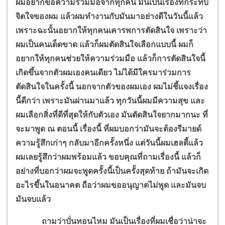
ผมอยากขอความร่วมมือจากทุกคน มันเป็นเรื่องที่กระทบ
จิตใจของผม แล้วผมทำงานกับมันมาอย่างดีในวันนี้แล้ว
เพราะฉะนั้นอยากให้ทุกคนเคารพการตัดสินใจ เพราะว่า
ผมเป็นคนเด็ดขาด แล้วก็ผมตัดสินใจเลือกแบบนี้ ผมก็
อยากให้ทุกคนช่วยให้ความร่วมมือ แล้วก็การตัดสินใจนี้
เกิดขึ้นจากตัวผมเองคนเดียว ไม่ได้มีใครมาร่วมการ
ตัดสินใจในครั้งนี้ นอกจากตัวของผมเอง ผมไม่ชี้แจงเรื่อง
นี้ดีกว่า เพราะมันผ่านมาแล้ว ทุกวันนี้ผมมีความสุข และ
ผมเลือกสิ่งที่ดีที่สุดให้กับตัวเอง
มันตัดสินใจยากมากนะ ที่
จะมาพูด ณ ตอนนี้ เรื่องนี้ ที่ผมบอกว่ามันจะต้องรีมายด์
ความรู้สึกเก่าๆ กลับมาอีกครั้งหนึ่ง แต่วันนี้ผมเฮลตี้แล้ว
ผมเลยรู้สึกว่าผมพร้อมแล้ว ขอบคุณที่ถามเรื่องนี้ แล้วก็
อย่างที่บอกว่าผมจะพูดครั้งนี้เป็นครั้งสุดท้าย ถ้ามันจะเกิด
อะไรขึ้นในอนาคต ถือว่าผมขออนุญาตไม่พูด และมันจบ
มันจบแล้ว
ถามว่าบั่นทอนไหม มันเป็นเรื่องที่ผมเชื่อว่าน่าจะ