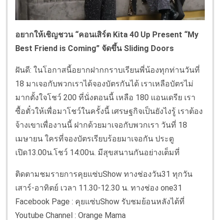
อยากให้เชิญชวน “คอนเสิร์ต Kita 40 Up Present “My
Best Friend is Coming” จัดขึ้น Sliding Doors
ฝันดี: ในโอกาสนี้อยากฝากกราบเรียนพี่น้องทุกท่านวันที่
18 มาเจอกับพวกเราได้จองบัตรกันได้ เราเหลือบัตรไม่
มากตั้งใจโชว์ 200 ที่นั่งตอนนี้ เหลือ 180 แอนเดรีย เรา
ซื้อตั๋วให้เพื่อมาโชว์ในครั้งนี้ เศรษฐกิจเป็นยังไงรู้ เราต้อง
จ้างเขาเพื่องานนี้ ฝากด้วยมาเจอกับพวกเรา วันที่ 18
เมษายน ใครที่จองบัตรเรียบร้อยมาเจอกัน ประตู
เปิด13.00น.โชว์ 14:00น. มีสุขสนานกันอย่างเต็มที่
ติดตามชมรายการคุยแซ่บShow ทางช่องวัน31 ทุกวัน
เสาร์-อาทิตย์ เวลา 11.30-12.30 น. ทางช่อง one31
Facebook Page : คุยแซ่บShow รับชมย้อนหลังได้ที่
Youtube Channel : Orange Mama