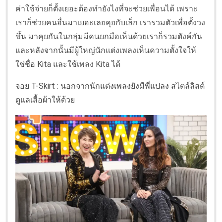
ค่าใช้จ่ายก็ตั้งเยอะต้องทำยังไงที่จะช่วยเพื่อนได้ เพราะ
เราก็ช่วยคนอื่นมาเยอะเลยคุยกับเล็ก เรารวมตัวเพื่อตั้งวง
ขึ้น มาคุยกันในกลุ่มมีคนยกมือเห็นด้วยเราก็รวมตังค์กัน
และหลังจากนั้นมีผู้ใหญ่นักแต่งเพลงเห็นความตั้งใจให้
ใช่ชื่อ Kita และใช้เพลง Kita ได้
จอย T-Skirt : นอกจากนักแต่งเพลงยังมีพี่แปลง สไตล์ลิสต์
ดูแลเสื้อผ้าให้ด้วย