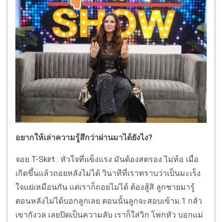
อยากให้เล่าความรู้สึกว่าผ่านมาได้ยังไง?
จอย T-Skirt : หัวใจที่แข็งแรง มันต้องสตรอง ไม่ท้อ เมื่อ
เกิดขึ้นแล้วถอยหลังไม่ได้ วินาทีที่เราทราบว่าเป็นมะเร็ง
ใจแย่เหมือนกัน แต่เราก็ถอยไม่ได้ ต้องสู้สิ ลูกชายมารู้
ตอนหลังไม่ได้บอกลูกเลย ตอนนั้นลูกจะสอบเข้าม.1 กลัว
เขากังวล เลยปิดเป็นความลับ เราก็ใส่วิก โพกหัว บอกแม่