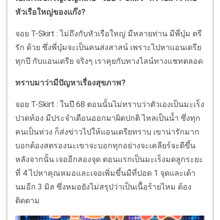
หัวเรือใหญ่ของแก๊ง?
จอย T-Skirt : ไม่ถึงกับหัวเรือใหญ่ มีหลายท่าน มีพี่บุ๋ม ตรี
รัก ด้วย ซึ่งพี่บุ๋มจะเป็นคนส่งสาสน์ เพราะไปหาแอนเดรีย
ทุกปี กับแอนเดรีย จริงๆ เราคุยกับทางไลน์ทางแชทตลอด
ทราบมาว่ามีปัญหาเรื่องสุขภาพ?
จอย T-Skirt : ในปี 68 ตอนนั้นไม่ทราบว่าตัวเองเป็นมะเร็ง
ปวดท้อง มีประจำเดือนออกมาผิดปกติ ไหลเป็นน้ำ ซึ่งทุก
คนเป็นห่วง ก็ส่งข่าวไปให้แอนเดรียทราบ เขาน่ารักมาก
บอกต้องสตรองนะเขาจะบอกทุกอย่างจะเคลียร์จะดีขึ้น
หลังจากนั้น เจออีกสองจุด ตอนแรกเป็นมะเร็งมดลูกระยะ
ที่ 4 ไปหาคุณหมอและเจอเพิ่มขึ้นมีที่ปอด 1 จุดและเต้า
นมอีก 3 มิล ซึ่งหมอยังไม่สรุปว่าเป็นเนื้อร้ายไหม ต้อง
ติดตาม