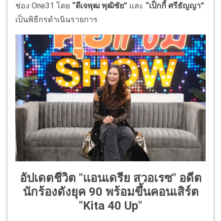
ช่อง One31 โดย
“ดีเจพุฒ พุฒิชัย”
และ
“เป็กกี้ ศรีธัญญา”
เป็นพิธีกรดำเนินรายการ
อัปเดตชีวิต "แอนเดรีย สวอเรซ" อดีต
นักร้องดังยุค 90 พร้อมขึ้นคอนเสิร์ต
"Kita 40 Up"