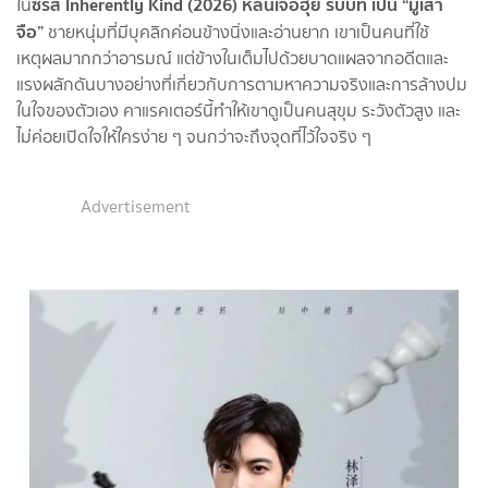
ซีรีส์ Inherently Kind (2026) หลินเจ๋อฮุย รับบท เป็น “มู่เส้า
ใน
จือ”
ชายหนุ่มที่มีบุคลิกค่อนข้างนิ่งและอ่านยาก เขาเป็นคนที่ใช้
เหตุผลมากกว่าอารมณ์ แต่ข้างในเต็มไปด้วยบาดแผลจากอดีตและ
แรงผลักดันบางอย่างที่เกี่ยวกับการตามหาความจริงและการล้างปม
ในใจของตัวเอง คาแรคเตอร์นี้ทำให้เขาดูเป็นคนสุขุม ระวังตัวสูง และ
ไม่ค่อยเปิดใจให้ใครง่าย ๆ จนกว่าจะถึงจุดที่ไว้ใจจริง ๆ
Advertisement