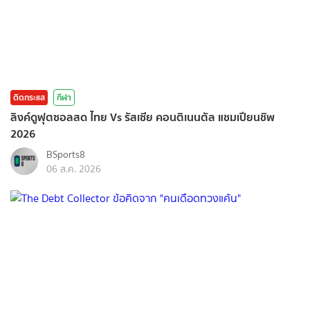
ติดกระแส
กีฬา
ลิงค์ดูฟุตซอลสด ไทย Vs รัสเซีย คอนติเนนตัล แชมเปียนชิพ
2026
BSports8
06 ส.ค. 2026