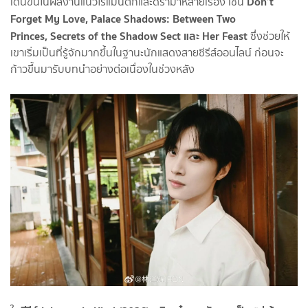
Don’t
เด่นขึ้นในผลงานแนวโรแมนติกและดราม่าหลายเรื่อง เช่น
Forget My Love, Palace Shadows: Between Two
Princes, Secrets of the Shadow Sect และ Her Feast
ซึ่งช่วยให้
เขาเริ่มเป็นที่รู้จักมากขึ้นในฐานะนักแสดงสายซีรีส์ออนไลน์ ก่อนจะ
ก้าวขึ้นมารับบทนำอย่างต่อเนื่องในช่วงหลัง