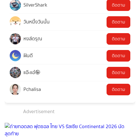
SilverShark
ติดตาม
วันหนึ่งวันนั้น
ติดตาม
หงส์ดรุณ
ติดตาม
ฝันดี
ติดตาม
แอ๊ะแอ๋🤪
ติดตาม
Pchalisa
ติดตาม
Advertisement