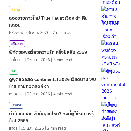
บันเทิง
ส่องรายการใหม่ True Haunt เรื่องเล่า คืน
หลอน
KReview
|
06 ส.ค. 2026
|
2
min read
เสริมดวง
พิกัดขอพรเรื่องความรัก ครึ่งปีหลัง 2569
จิตไม่ว่าง
|
06 ส.ค. 2026
|
3
min read
กีฬา
ดูฟุตซอลสด Continental 2026 เวียดนาม พบ
ไทย ถ่ายทอดสดกีฬา
หงส์ดรุณ
|
05 ส.ค. 2026
|
4
min read
ข่าวสาร
น้ำมันเบนซิน สำคัญแค่ไหน? สิ่งที่ผู้ใช้รถควรรู้
ในปี 2569
linda
|
05 ส.ค. 2026
|
2
min read