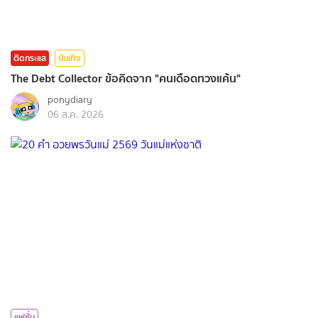
ติดกระแส
บันเทิง
The Debt Collector ข้อคิดจาก "คนเดือดทวงแค้น"
ponydiary
06 ส.ค. 2026
แฟชั่น