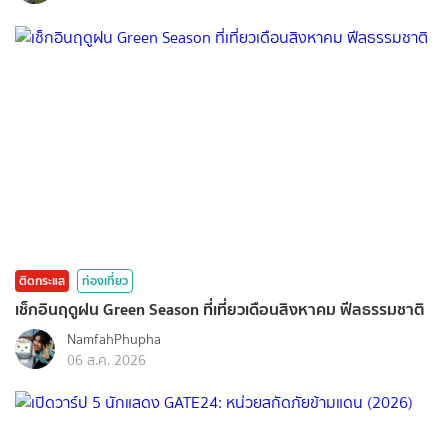
ติดกระแส
ท่องเที่ยว
เช็กอินฤดูฝน Green Season ที่เที่ยวเดือนสิงหาคม ฟีลธรรมชาติ
NamfahPhupha
06 ส.ค. 2026