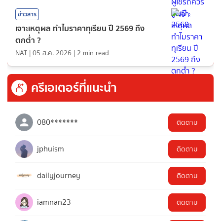
ข่าวสาร
เจาะเหตุผล ทำไมราคาทุเรียน ปี 2569 ถึง
ตกต่ำ ?
NAT
|
05 ส.ค. 2026
|
2
min read
ครีเอเตอร์ที่แนะนำ
080*******
ติดตาม
jphuism
ติดตาม
dailyjourney
ติดตาม
iamnan23
ติดตาม