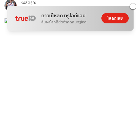
หงส์ดรุณ
06 ส.ค. 2026
ดาวน์โหลด ทรูไอดีแอป
โหลดเลย
สัมผัสโลกไร้ขีดจำกัดกับทรูไอดี
กีฬา
ถ่ายทอดสด ฟุตซอล ไทย Vs รัสเซีย สด คอนติเนนตัล 2026
BSports8
06 ส.ค. 2026