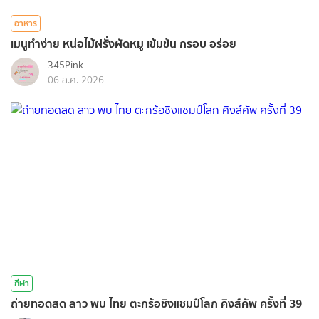
อาหาร
เมนูทำง่าย หน่อไม้ฝรั่งผัดหมู เข้มข้น กรอบ อร่อย
345Pink
06 ส.ค. 2026
กีฬา
ถ่ายทอดสด ลาว พบ ไทย ตะกร้อชิงแชมป์โลก คิงส์คัพ ครั้งที่ 39