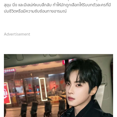
สุขุม นิ่ง และมีเสน่ห์แบบลึกลับ ทำให้มักถูกเลือกให้รับบทตัวละครที่มี
ปมชีวิตหรือมีความซับซ้อนทางอารมณ์
Advertisement