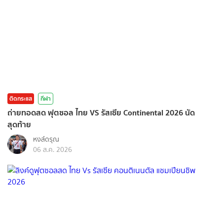
ติดกระแส
กีฬา
ถ่ายทอดสด ฟุตซอล ไทย VS รัสเซีย Continental 2026 นัด
สุดท้าย
หงส์ดรุณ
06 ส.ค. 2026