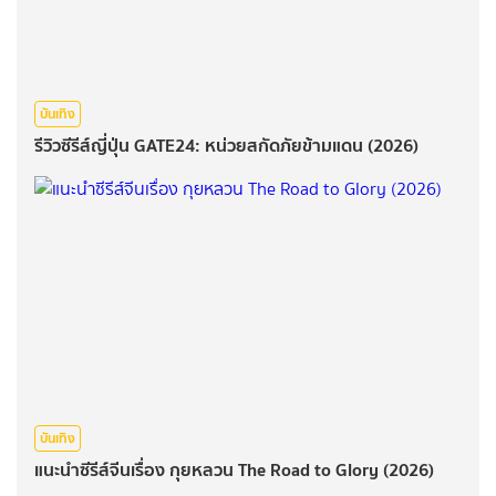
บันเทิง
รีวิวซีรีส์ญี่ปุ่น GATE24: หน่วยสกัดภัยข้ามแดน (2026)
บันเทิง
แนะนำซีรีส์จีนเรื่อง กุยหลวน The Road to Glory (2026)