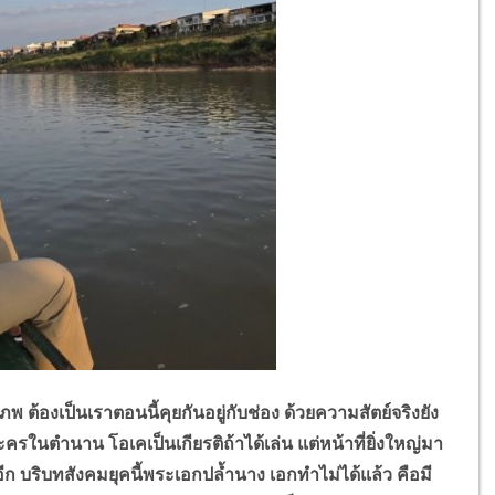
ต้องเป็นเราตอนนี้คุยกันอยู่กับช่อง ด้วยความสัตย์จริงยัง
นละครในตำนาน โอเคเป็นเกียรติถ้าได้เล่น แต่หน้าที่ยิ่งใหญ่มา
าอีก บริบทสังคมยุคนี้พระเอกปล้ำนาง เอกทำไม่ได้แล้ว คือมี