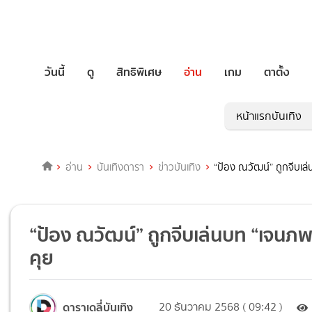
วันนี้
ดู
สิทธิพิเศษ
อ่าน
เกม
ตาตั้ง
หน้าแรกบันเทิง
อ่าน
บันเทิงดารา
ข่าวบันเทิง
“ป้อง ณวัฒน์” ถูกจีบเล
“ป้อง ณวัฒน์” ถูกจีบเล่นบท “เจนภพ
คุย
ดาราเดลี่บันเทิง
20 ธันวาคม 2568 ( 09:42 )