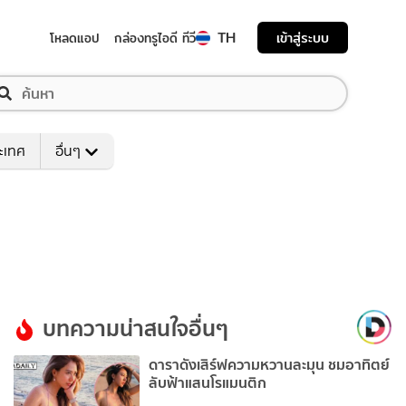
TH
เข้าสู่ระบบ
โหลดแอป
กล่องทรูไอดี ทีวี
ระเทศ
อื่นๆ
บทความน่าสนใจอื่นๆ
ดาราดังเสิร์ฟความหวานละมุน ชมอาทิตย์
ลับฟ้าแสนโรแมนติก