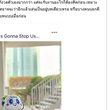
ล กังวลตัวเองมากกว่า แต่จะรับงานอะไรก็ต้องคิดก่อน เหมาะ
สอาจจะว่าอีกแล้วเล่นเป็นอยู่บทเดียวเหรอ หรือบางคนบอกดี
กบทแบบเมื่อก่อน