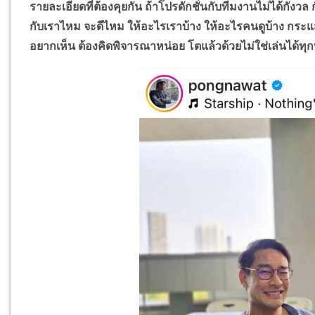
รายละเอียดที่ต้องคุยกัน ถ้าโปรดักชั่นกับทีมงานไม่ได้กังว
กับเราไหม จะดีไหม ให้อะไรเราบ้าง ให้อะไรคนดูบ้าง กระแ
อยากเห็น ต้องคิดพิจารณาหน่อย โตแล้วด้วยไม่ใช่เล่นได้ทุ