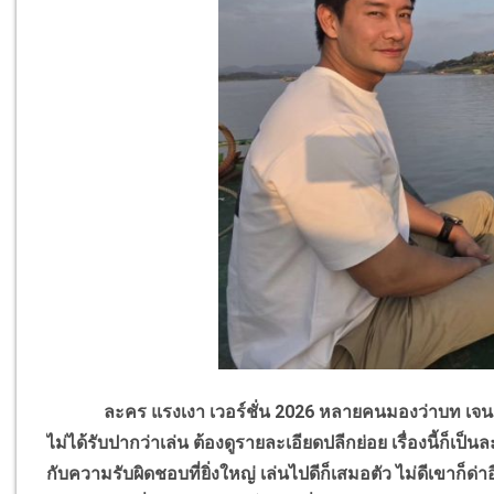
ละคร แรงเงา เวอร์ชั่น 2026 หลายคนมองว่าบท เจนภพ 
ไม่ได้รับปากว่าเล่น ต้องดูรายละเอียดปลีกย่อย เรื่องนี้ก็เป็
กับความรับผิดชอบที่ยิ่งใหญ่ เล่นไปดีก็เสมอตัว ไม่ดีเขาก็ด่