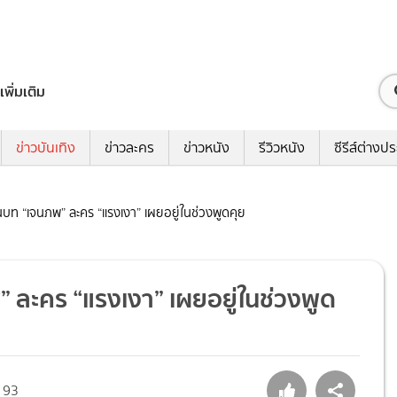
เพิ่มเติม
ข่าวบันเทิง
ข่าวละคร
ข่าวหนัง
รีวิวหนัง
ซีรีส์ต่างป
่นบท “เจนภพ” ละคร “แรงเงา” เผยอยู่ในช่วงพูดคุย
” ละคร “แรงเงา” เผยอยู่ในช่วงพูด
93