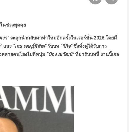
่ในช่วงพูดคุย
เงา
”
จะถูกนำกลับมาทำใหม่อีกครั้งในเวอร์ชั่น 2026 โดยมี
”
และ
“เจษ เจษฎ์พิพัฒ”
รับบท
“วีกิจ”
ซึ่งทั้งคู่ได้รับการ
รื่องหลายคนโยงไปที่หนุ่ม
“ป้อง ณวัฒน์”
ที่มารับบทนี้ งานนี้เจอ