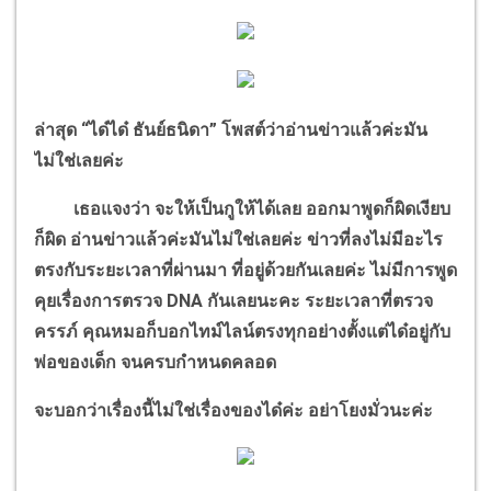
ล่าสุด
“
ได๋ได๋ ธันย์ธนิดา
”
โพสต์ว่าอ่านข่าวแล้วค่ะมัน
ไม่ใช่เลยค่ะ
เธอแจงว่า จะให้เป็นกูให้ได้เลย ออกมาพูดก็ผิดเงียบ
ก็ผิด อ่านข่าวแล้วค่ะมันไม่ใช่เลยค่ะ ข่าวที่ลงไม่มีอะไร
ตรงกับระยะเวลาที่ผ่านมา ที่อยู่ด้วยกันเลยค่ะ ไม่มีการพูด
คุยเรื่องการตรวจ
DNA
กันเลยนะคะ ระยะเวลาที่ตรวจ
ครรภ์ คุณหมอก็บอกไทม์ไลน์ตรงทุกอย่างตั้งแต่ได๋อยู่กับ
พ่อของเด็ก จนครบกำหนดคลอด
จะบอกว่าเรื่องนี้ไม่ใช่เรื่องของได๋ค่ะ อย่าโยงมั่วนะค่ะ