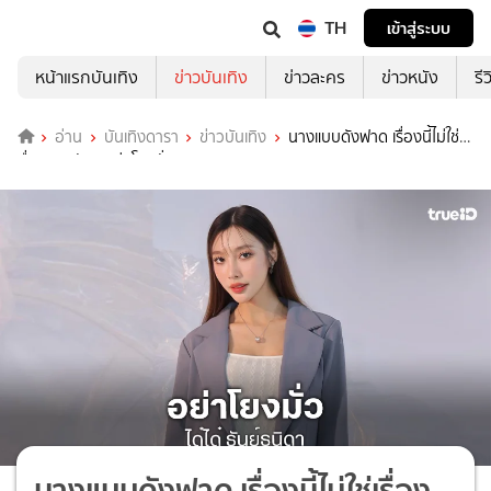
TH
เข้าสู่ระบบ
หน้าแรกบันเทิง
ข่าวบันเทิง
ข่าวละคร
ข่าวหนัง
รี
อ่าน
บันเทิงดารา
ข่าวบันเทิง
นางแบบดังฟาด เรื่องนี้ไม่ใช่
เรื่องของฉัน ..อย่าโยงมั่วนะ
นางแบบดังฟาด เรื่องนี้ไม่ใช่เรื่อง