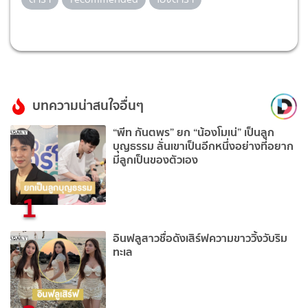
บทความน่าสนใจอื่นๆ
“พีท กันตพร” ยก “น้องโมเน่” เป็นลูก
บุญธรรม ลั่นเขาเป็นอีกหนึ่งอย่างที่อยาก
มีลูกเป็นของตัวเอง
1
อินฟลูสาวชื่อดังเสิร์ฟความขาววิ้งวับริม
ทะเล