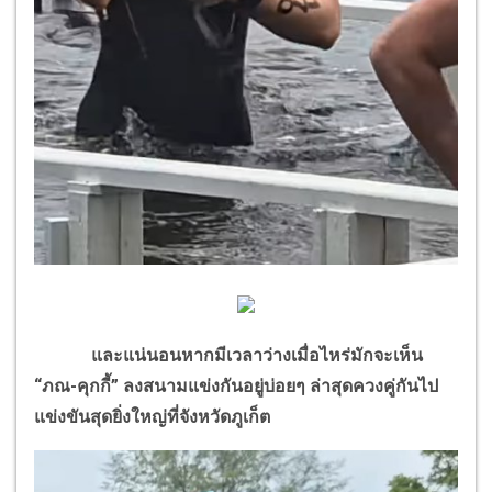
และแน่นอนหากมีเวลาว่างเมื่อไหร่มักจะเห็น
“ภณ-คุกกี้” ลงสนามแข่งกันอยู่บ่อยๆ ล่าสุดควงคู่กันไป
แข่งขันสุดยิ่งใหญ่ที่จังหวัดภูเก็ต