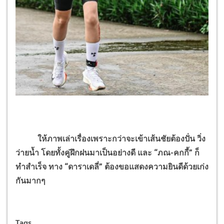
ให้ภาพเล่าเรื่องเพราะกว่าจะเข้าเส้นชัยต้องปั่น วิ่ง
ว่ายน้ำ โดยทั้งคู่ฝึกฝนมาเป็นอย่างดี และ “ภณ-คกกี้” ก็
ทำสำเร็จ ทาง “ดาราเดลี่” ต้องขอแสดงความยินดีด้วยเก่ง
กันมากๆ
Tags