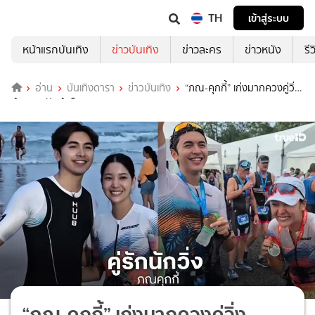
TH
เข้าสู่ระบบ
หน้าแรกบันเทิง
ข่าวบันเทิง
ข่าวละคร
ข่าวหนัง
รี
อ่าน
บันเทิงดารา
ข่าวบันเทิง
“ภณ-คุกกี้” เก่งมากควงคู่วิ่ง
ทำความฝันสำเร็จ
“ภณ-คุกกี้” เก่งมากควงคู่วิ่ง