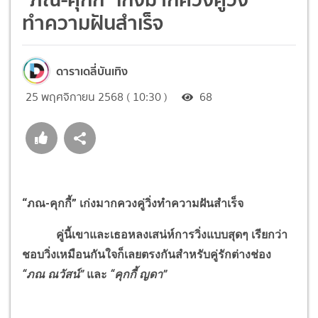
ทำความฝันสำเร็จ
ดาราเดลี่บันเทิง
25 พฤศจิกายน 2568 ( 10:30 )
68
“ภณ-คุกกี้” เก่งมากควงคู่วิ่งทำความฝันสำเร็จ
คู่นี้เขาและเธอหลงเสน่ห์การวิ่งแบบสุดๆ เรียกว่า
ชอบวิ่งเหมือนกันใจก็เลยตรงกันสำหรับคู่รักต่างช่อง
“ภณ ณวัสน์”
และ
“คุกกี้ ญดา”