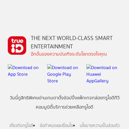
THE NEXT WORLD-CLASS SMART
ENTERTAINMENT
อีกขั้นของความบันเทิงระดับโลกตรงใจคุณ
วันนี้
ดู
สิทธิพิเศษ
อ่าน
เกม
ตาตั้ง
ช้อปปิ้ง
แพ็กเกจ
กล่องทรูไอดีทีวี
คอมมูนิตี้
บริการช่วยเหลือทรูไอดี
เกี่ยวกับทรูไอดี
ข้อกำหนดและเงื่อนไข
นโยบายความเป็นส่วนตัว