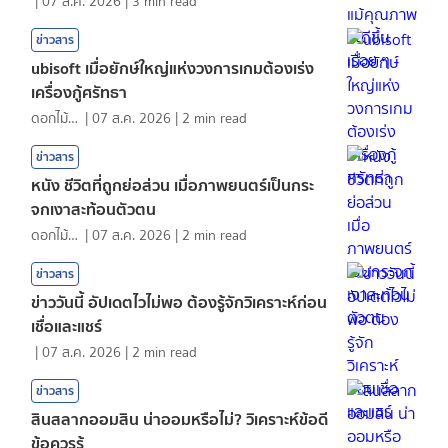
|
07 ส.ค. 2026
|
3
min read
ข่าวสาร
ubisoft เมื่อยักษ์ใหญ่แห่งวงการเกมต้องเร่ง
เครื่องกู้ศรัทธา
ดอกไม้กับสายน้ำ
|
07 ส.ค. 2026
|
2
min read
ข่าวสาร
หนัง ชีวิตที่ถูกย่อส่วน เมื่อภาพยนตร์เป็นกระ
จกเงาสะท้อนตัวตน
ดอกไม้กับสายน้ำ
|
07 ส.ค. 2026
|
2
min read
ข่าวสาร
ข่าววันนี้ อัปเดตไวไม่พอ ต้องรู้จักวิเคราะห์ก่อน
เชื่อและแชร์
|
07 ส.ค. 2026
|
2
min read
ข่าวสาร
สินสลากออมสิน น่าออมหรือไม่? วิเคราะห์ข้อดี
ข้อควรรู้