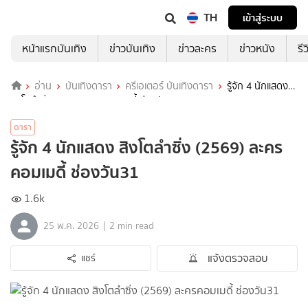
TH
เข้าสู่ระบบ
หน้าแรกบันเทิง
ข่าวบันเทิง
ข่าวละคร
ข่าวหนัง
รี
อ่าน
บันเทิงดารา
ครีเอเตอร์ บันเทิงดารา
รู้จัก 4 นักแสดง
สิงโตลำซิ่ง (2569) ละครคอมเมดี้ ช่องวัน31
ดารา
รู้จัก 4 นักแสดง สิงโตลำซิ่ง (2569) ละคร
คอมเมดี้ ช่องวัน31
1.6k
|
25 พ.ค. 2026
2 min read
แจ้งตรวจสอบ
แชร์