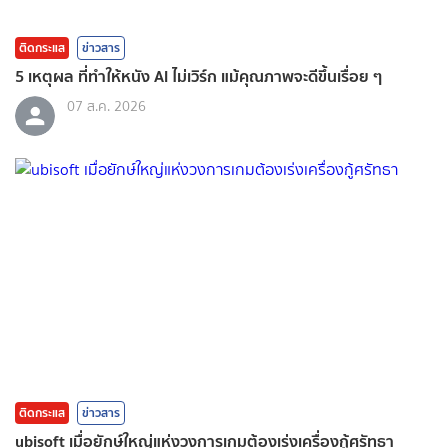
ติดกระแส
ข่าวสาร
5 เหตุผล ที่ทำให้หนัง AI ไม่เวิร์ก แม้คุณภาพจะดีขึ้นเรื่อย ๆ
07 ส.ค. 2026
ติดกระแส
ข่าวสาร
ubisoft เมื่อยักษ์ใหญ่แห่งวงการเกมต้องเร่งเครื่องกู้ศรัทธา