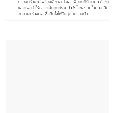
ครอบครัวมาก พร้อมเสียสละตัวเองเพื่อคนที่รักเสมอ ด้วยค
ของเธอ ทำให้กลายเป็นศูนย์รวมกำลังใจของคนในคณะ อีกทั้งยั
สนุก และช่วงเวลาซึ้งกินใจให้กับทุกคนรอบตัว