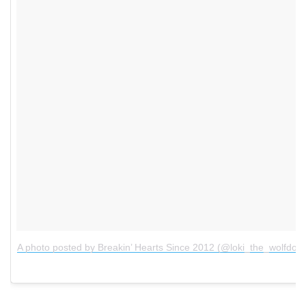
A photo posted by Breakin’ Hearts Since 2012 (@loki_the_wolfdog)