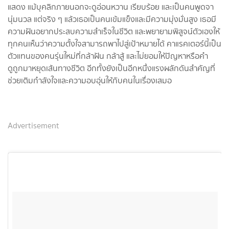
แสดง แม้บุคลิกภายนอกจะดูอ่อนหวาน เรียบร้อย และเป็นคนพูดจา
นุ่มนวล แต่จริง ๆ แล้วเธอเป็นคนเข้มแข็งและมีความมุ่งมั่นสูง เธอมี
ความฝันอยากประสบความสำเร็จในชีวิต และพยายามพิสูจน์ตัวเองให้
ทุกคนเห็นว่าความตั้งใจสามารถพาไปสู่เป้าหมายได้ คาแรคเตอร์นี้เป็น
ตัวแทนของคนรุ่นใหม่ที่กล้าฝัน กล้าสู้ และไม่ยอมให้ปัญหาหรือคำ
ดูถูกมาหยุดเส้นทางชีวิต อีกทั้งยังเป็นอีกหนึ่งแรงผลักดันสำคัญที่
ช่วยเติมกำลังใจและความอบอุ่นให้กับคนในเรื่องเสมอ
Advertisement