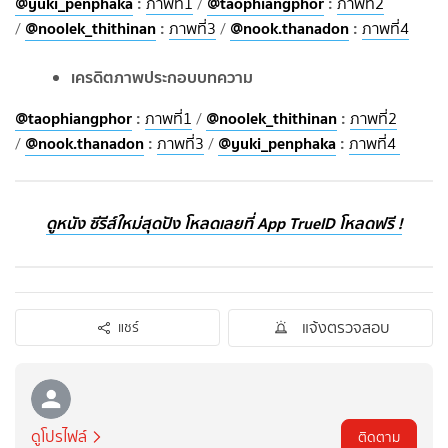
@yuki_penphaka
:
@taophiangphor
:
ภาพที่1
/
ภาพที่2
@noolek_thithinan
:
@nook.thanadon
:
/
ภาพที่3
/
ภาพที่4
เครดิตภาพประกอบบทความ
@taophiangphor
:
@noolek_thithinan
:
ภาพที่1
/
ภาพที่2
@nook.thanadon
:
@yuki_penphaka
:
/
ภาพที่3
/
ภาพที่4
ดูหนัง ซีรีส์ใหม่สุดปัง โหลดเลยที่ App TrueID โหลดฟรี !
แจ้งตรวจสอบ
แชร์
ดูโปรไฟล์
ติดตาม