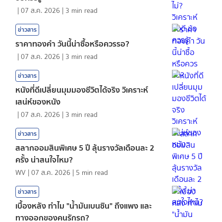
|
07 ส.ค. 2026
|
3
min read
ข่าวสาร
ราคาทองคํา วันนี้น่าซื้อหรือควรรอ?
|
07 ส.ค. 2026
|
3
min read
ข่าวสาร
หนังที่ดีเปลี่ยนมุมมองชีวิตได้จริง วิเคราะห์
เสน่ห์ของหนัง
|
07 ส.ค. 2026
|
3
min read
ข่าวสาร
สลากออมสินพิเศษ 5 ปี ลุ้นรางวัลเดือนละ 2
ครั้ง น่าสนใจไหม?
WV
|
07 ส.ค. 2026
|
5
min read
ข่าวสาร
เบื้องหลัง ทำไม "น้ำมันเบนซิน" ถึงแพง และ
ทางออกของคนรักรถ?