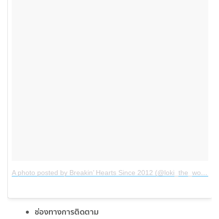
A photo posted by Breakin’ Hearts Since 2012 (@loki_the_wolfdog)
ช่องทางการติดตาม