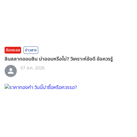
ติดกระแส
ข่าวสาร
สินสลากออมสิน น่าออมหรือไม่? วิเคราะห์ข้อดี ข้อควรรู้
07 ส.ค. 2026