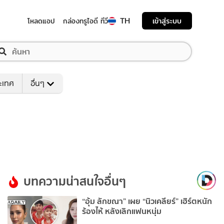
TH
เข้าสู่ระบบ
โหลดแอป
กล่องทรูไอดี ทีวี
ระเทศ
อื่นๆ
บทความน่าสนใจอื่นๆ
“อุ้ม ลักขณา” เผย “นิวเคลียร์” เฮิร์ตหนัก
ร้องไห้ หลังเลิกแฟนหนุ่ม