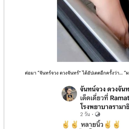
ต่อมา “จันทร์จวง ดวงจันทร์” ได้อัปเดตอีกครั้งว่า... “ผล