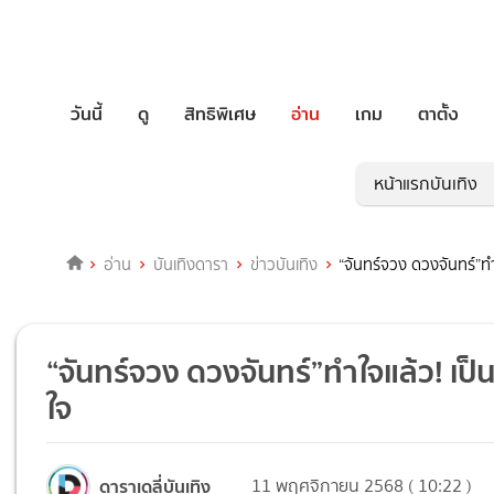
วันนี้
ดู
สิทธิพิเศษ
อ่าน
เกม
ตาตั้ง
หน้าแรกบันเทิง
อ่าน
บันเทิงดารา
ข่าวบันเทิง
“จันทร์จวง ดวงจันทร์”ทำใ
“จันทร์จวง ดวงจันทร์”ทำใจแล้ว! เป็น
ใจ
ดาราเดลี่บันเทิง
11 พฤศจิกายน 2568 ( 10:22 )