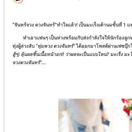
“จันทร์จวง ดวงจันทร์”ทำใจแล้ว
!
เป็นมะเร็งเต้านมขั้นที่ 1 
ทำเอาแฟนๆ เป็นห่วงพร้อมกับส่งกำลังใจให้นักร้องลูกทุ่
ทุ่งผู้ล่วงลับ
“พุ่มพวง ดวงจันทร์”
ได้ออกมาโพสต์ผ่านเฟซบุ๊ก
สู้ๆ) ลุ้นผลชิ้นเนื้อหน้าอก!! ว่าผลจะเป็นแบบไหน
?
มะเร็ง มะโ
จวงดวงจันทร์”...