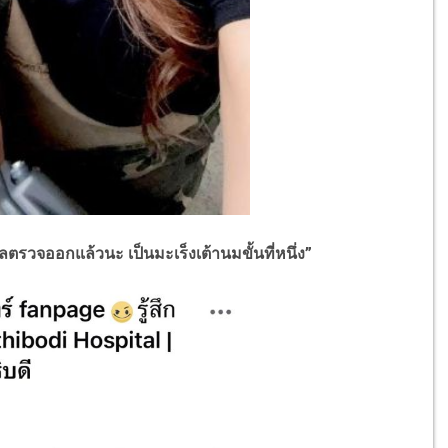
ตรวจออกแล้วนะ เป็นมะเร็งเต้านมขั้นที่หนึ่ง”