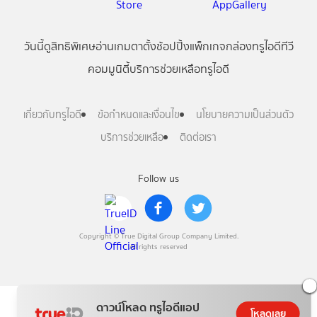
วันนี้
ดู
สิทธิพิเศษ
อ่าน
เกม
ตาตั้ง
ช้อปปิ้ง
แพ็กเกจ
กล่องทรูไอดีทีวี
คอมมูนิตี้
บริการช่วยเหลือทรูไอดี
เกี่ยวกับทรูไอดี
ข้อกำหนดและเงื่อนไข
นโยบายความเป็นส่วนตัว
บริการช่วยเหลือ
ติดต่อเรา
Follow us
Copyright © True Digital Group Company Limited.
All rights reserved
ดาวน์โหลด ทรูไอดีแอป
โหลดเลย