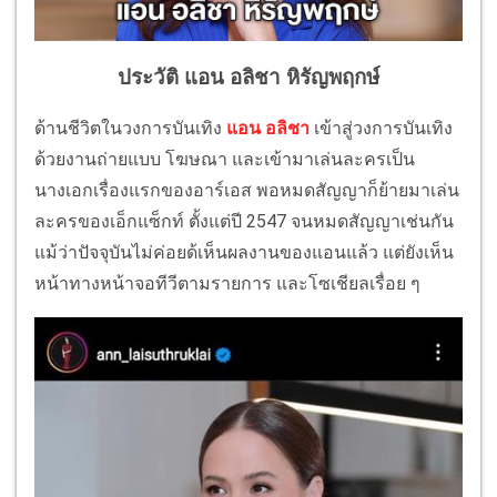
ประวัติ แอน อลิชา หิรัญพฤกษ์
ด้านชีวิตในวงการบันเทิง
แอน อลิชา
เข้าสู่วงการบันเทิง
ด้วยงานถ่ายแบบ โฆษณา และเข้ามาเล่นละครเป็น
นางเอกเรื่องแรกของอาร์เอส พอหมดสัญญาก็ย้ายมาเล่น
ละครของเอ็กแซ็กท์ ตั้งแต่ปี 2547 จนหมดสัญญาเช่นกัน
แม้ว่าปัจจุบันไม่ค่อยด้เห็นผลงานของแอนแล้ว แต่ยังเห็น
หน้าทางหน้าจอทีวีตามรายการ และโซเชียลเรื่อย ๆ