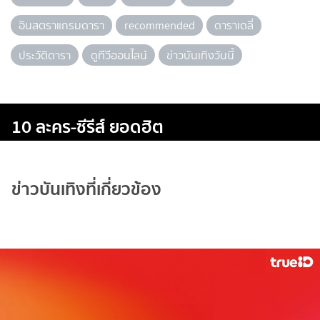
อินสตราแกรมดารา
recommended
ดาราเดลี่
ประวัติดารา
ดูทีวีออนไลน์
ข่าวบันเทิงวันนี้
10 ละคร-ซีรีส์ ยอดฮิต
ข่าวบันเทิงที่เกี่ยวข้อง