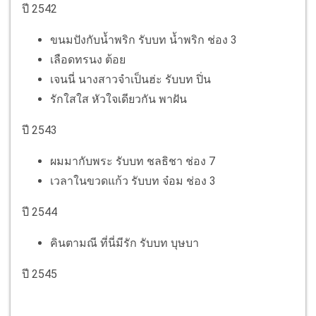
ปี 2542
ขนมปังกับน้ำพริก รับบท น้ำพริก ช่อง 3
เลือดทรนง ต้อย
เจนนี่ นางสาวจำเป็นฮ่ะ รับบท ปิ่น
รักใสใส หัวใจเดียวกัน พาฝัน
ปี 2543
ผมมากับพระ รับบท ชลธิชา ช่อง 7
เวลาในขวดแก้ว รับบท จ๋อม ช่อง 3
ปี 2544
คินตามณี ที่นี่มีรัก รับบท บุษบา
ปี 2545