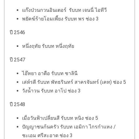
แก๊งป่วนกวนอินเตอร์ รับบท เจนนี่ ไอทีวี
พยัคฆ์ร้ายโอมเพี้ยง รับบท พร ช่อง 3
ปี 2546
หนึ่งฤทัย รับบท หนึ่งฤทัย
ปี 2547
ไอ๊หยา อาตือ รับบท ชาลินี
เล่ห์รตี รับบท พัทธรินทร์​ สาครจันทร์​ (เคท)​ ช่อง 5
วังน้ำวน รับบท อาโป ช่อง 3
ปี 2548
เมื่อวันฟ้าเปลี่ยนสี รับบท หนิง ช่อง 5
ปัญญาชนก้นครัว รับบท เอมิกา ไกรกำแหง​ /
ชะเอม ศรีสะอาด ช่อง 3