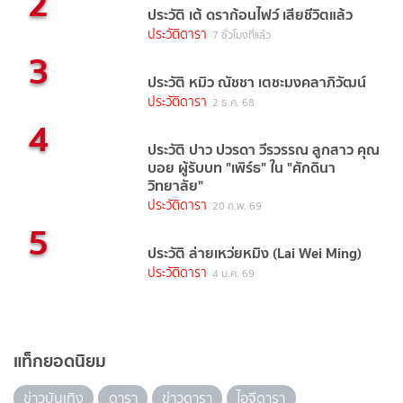
2
ประวัติ เต้ ดราก้อนไฟว์ เสียชีวิตแล้ว
ประวัติดารา
7 ชั่วโมงที่แล้ว
3
ประวัติ หมิว ณัชชา เตชะมงคลาภิวัฒน์
ประวัติดารา
2 ธ.ค. 68
4
ประวัติ ปาว ปวรดา วีรวรรณ ลูกสาว คุณ
บอย ผู้รับบท "เพิร์ธ" ใน "ศักดินา
วิทยาลัย"
ประวัติดารา
20 ก.พ. 69
5
ประวัติ ล่ายเหว่ยหมิง (Lai Wei Ming)
ประวัติดารา
4 ม.ค. 69
แท็กยอดนิยม
ข่าวบันเทิง
ดารา
ข่าวดารา
ไอจีดารา