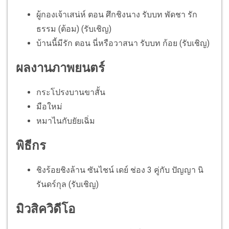
ผู้กองเจ้าเสน่ห์ ตอน ศึกชิงนาง รับบท พัดชา รัก
ธรรม (ต้อม) (รับเชิญ)
บ้านนี้มีรัก ตอน นี่หรือวาสนา รับบท ก้อย (รับเชิญ)
ผลงานภาพยนตร์
กระโปรงบานขาสั้น
มือใหม่
หมาไนกับยัยเฉิ่ม
พิธีกร
ชิงร้อยชิงล้าน ซันไชน์ เดย์ ช่อง 3 คู่กับ ปัญญา นิ
รันดร์กุล (รับเชิญ)
มิวสิควิดีโอ