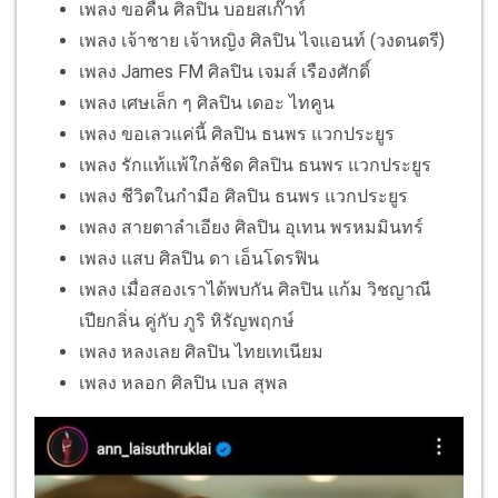
เพลง ขอคืน ศิลปิน บอยสเก๊าท์
เพลง เจ้าชาย เจ้าหญิง ศิลปิน ไจแอนท์ (วงดนตรี)
เพลง James FM ศิลปิน เจมส์ เรืองศักดิ์
เพลง เศษเล็ก ๆ ศิลปิน เดอะ ไทคูน
เพลง ขอเลวแค่นี้ ศิลปิน ธนพร แวกประยูร
เพลง รักแท้แพ้ใกล้ชิด ศิลปิน ธนพร แวกประยูร
เพลง ชีวิตในกำมือ ศิลปิน ธนพร แวกประยูร
เพลง สายตาลำเอียง ศิลปิน อุเทน พรหมมินทร์
เพลง แสบ ศิลปิน ดา เอ็นโดรฟิน
เพลง เมื่อสองเราได้พบกัน ศิลปิน แก้ม วิชญาณี
เปียกลิ่น คู่กับ ภูริ หิรัญพฤกษ์
เพลง หลงเลย ศิลปิน ไทยเทเนียม
เพลง หลอก ศิลปิน เบล สุพล