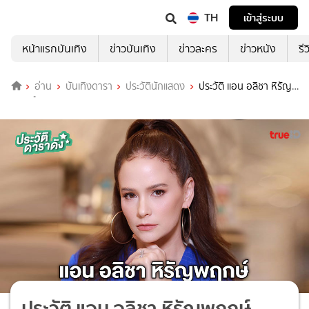
TH
เข้าสู่ระบบ
หน้าแรกบันเทิง
ข่าวบันเทิง
ข่าวละคร
ข่าวหนัง
รี
อ่าน
บันเทิงดารา
ประวัตินักแสดง
ประวัติ แอน อลิชา หิรัญ
พฤกษ์
ประวัติ แอน อลิชา หิรัญพฤกษ์