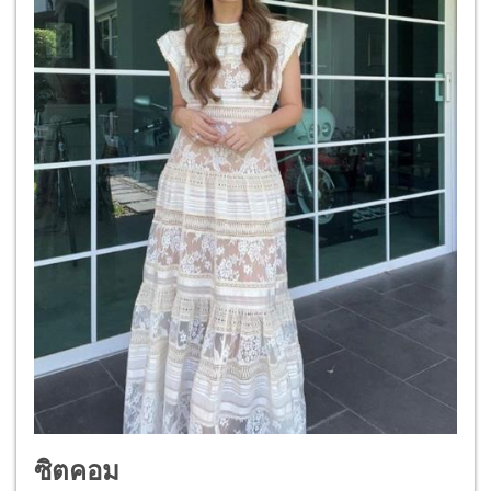
ซิตคอม