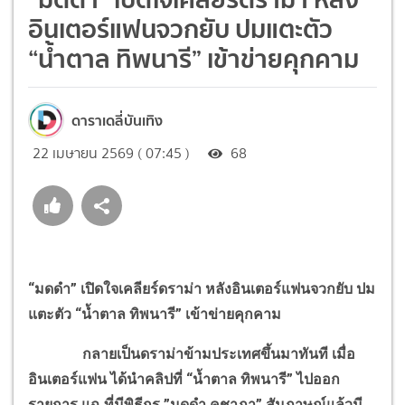
อินเตอร์แฟนจวกยับ ปมแตะตัว
“น้ำตาล ทิพนารี” เข้าข่ายคุกคาม
ดาราเดลี่บันเทิง
22 เมษายน 2569 ( 07:45 )
68
“มดดำ” เปิดใจเคลียร์ดราม่า หลังอินเตอร์แฟนจวกยับ ปม
แตะตัว “น้ำตาล ทิพนารี” เข้าข่ายคุกคาม
กลายเป็นดราม่าข้ามประเทศขึ้นมาทันที เมื่อ
อินเตอร์แฟน ได้นำคลิปที่ “น้ำตาล ทิพนารี” ไปออก
รายการ แฉ ที่มีพิธีกร ”มดดำ คชาภา” สัมภาษณ์แล้วมี