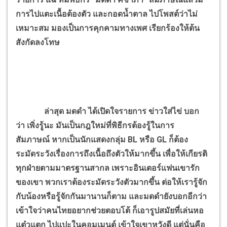
การไปแตะเนื้อต้องตัว และกอดน้ำตาล ไปโพสต์ว่าไม่
เหมาะสม มองเป็นการคุกคามทางเพศ เรียกร้องให้ต้น
สังกัดลงโทษ
ล่าสุด มดดำ ได้เปิดใจรายการ ข่าวใส่ไข่ บอก
ว่า เพิ่งรู้นะ มันเป็นกฎใหม่ที่พิธีกรต้องรู้ในการ
สัมภาษณ์ หากเป็นนักแสดงกลุ่ม BL หรือ GL ก็ต้อง
ระมัดระวังเรื่องการถึงเนื้อถึงตัวให้มากขึ้น เพื่อให้เกียรติ
ทุกฝ่ายตามมาตรฐานสากล เพราะอินเตอร์แฟนเขารัก
ของเขา พวกเราต้องระมัดระวังตัวมากขึ้น ต่อให้เรารู้จัก
กับน้องหรือรู้จักกันมานานก็ตาม และมดดำยังบอกอีกว่า
เข้าใจว่าคนไทยอยากช่วยตอบโต้ ก็เอารูปสมัยที่เล่นหอ
แต๋วแตก ไปแปะในคอมเมนต์ เข้าใจเขาหวังดี แต่นั่นคือ