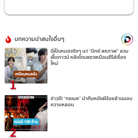
บทความน่าสนใจอื่นๆ
นี่เป็นหมอจริงๆ นะ! “มิกซ์ สหภาพ” สวม
เสื้อกาวน์ หลังโดนแซวเหมือนซีรีส์เรื่อง
ใหม่
1
ข่าวดี! “กชเบล” นำทีมหนังผีร้อยล้านมอบ
ความหลอน
2