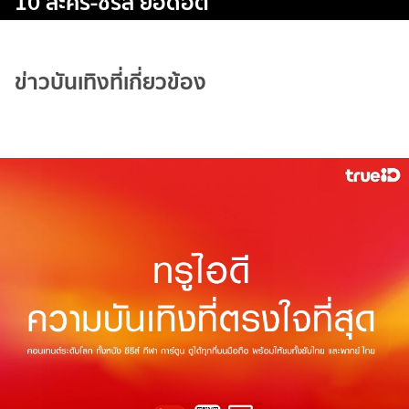
10 ละคร-ซีรีส์ ยอดฮิต
ข่าวบันเทิงที่เกี่ยวข้อง