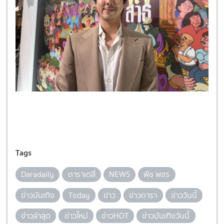
Tags
Daradaily
ดาราเดลี่
NEWS
พีช พชร
ข่าวบันเทิง
Today
ข่าว
ข่าวดารา
ข่าววันนี้
ข่าวล่าสุด
ข่าวใหม่
ข่าวHOT
ข่าวบันเทิงวันนี้