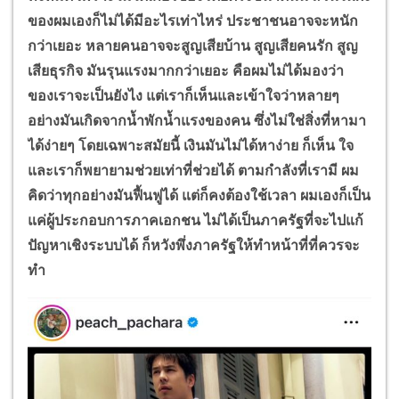
ของผมเองก็ไม่ได้มีอะไรเท่าไหร่ ประชาชนอาจจะหนัก
กว่าเยอะ หลายคนอาจจะสูญเสียบ้าน สูญเสียคนรัก สูญ
เสียธุรกิจ มันรุนแรงมากกว่าเยอะ คือผมไม่ได้มองว่า
ของเราจะเป็นยังไง แต่เราก็เห็นและเข้าใจว่าหลายๆ
อย่างมันเกิดจากน้ำพักน้ำแรงของคน ซึ่งไม่ใช่สิ่งที่หามา
ได้ง่ายๆ โดยเฉพาะสมัยนี้ เงินมันไม่ได้หาง่าย ก็เห็น ใจ
และเราก็พยายามช่วยเท่าที่ช่วยได้ ตามกำลังที่เรามี ผม
คิดว่าทุกอย่างมันฟื้นฟูได้ แต่ก็คงต้องใช้เวลา ผมเองก็เป็น
แค่ผู้ประกอบการภาคเอกชน ไม่ได้เป็นภาครัฐที่จะไปแก้
ปัญหาเชิงระบบได้ ก็หวังพึ่งภาครัฐให้ทำหน้าที่ที่ควรจะ
ทำ