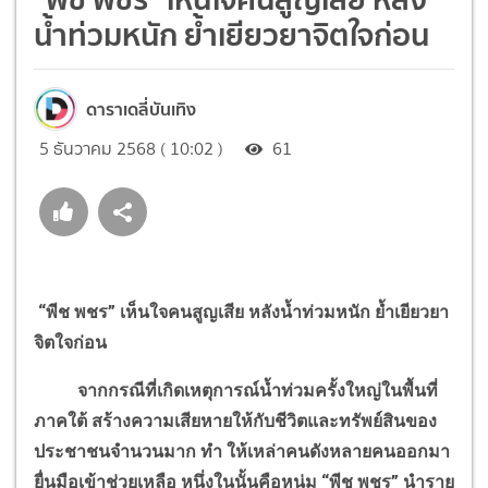
น้ำท่วมหนัก ย้ำเยียวยาจิตใจก่อน
ดาราเดลี่บันเทิง
5 ธันวาคม 2568 ( 10:02 )
61
“พีช พชร” เห็นใจคนสูญเสีย หลังน้ำท่วมหนัก ย้ำเยียวยา
จิตใจก่อน
จากกรณีที่เกิดเหตุการณ์น้ำท่วมครั้งใหญ่ในพื้นที่
ภาคใต้ สร้างความเสียหายให้กับชีวิตและทรัพย์สินของ
ประชาชนจำนวนมาก ทำ ให้เหล่าคนดังหลายคนออกมา
ยื่นมือเข้าช่วยเหลือ หนึ่งในนั้นคือหนุ่ม
“
พีช พชร”
นำราย