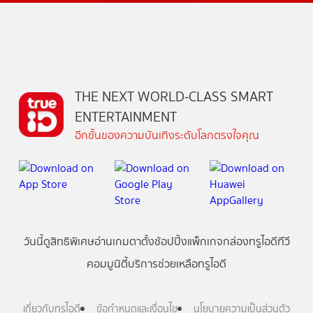
THE NEXT WORLD-CLASS SMART
ENTERTAINMENT
อีกขั้นของความบันเทิงระดับโลกตรงใจคุณ
วันนี้
ดู
สิทธิพิเศษ
อ่าน
เกม
ตาตั้ง
ช้อปปิ้ง
แพ็กเกจ
กล่องทรูไอดีทีวี
คอมมูนิตี้
บริการช่วยเหลือทรูไอดี
เกี่ยวกับทรูไอดี
ข้อกำหนดและเงื่อนไข
นโยบายความเป็นส่วนตัว