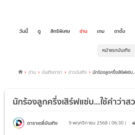
วันนี้
ดู
สิทธิพิเศษ
อ่าน
เกม
ตาตั้ง
หน้าแรกบันเทิง
อ่าน
บันเทิงดารา
ข่าวบันเทิง
นักร้องลูกครึ่งเสิร์ฟแซ่บ
นักร้องลูกครึ่งเสิร์ฟแซ่บ...ใช้คำว่า
ดาราเดลี่บันเทิง
9 พฤศจิกายน 2568 ( 06:30 )