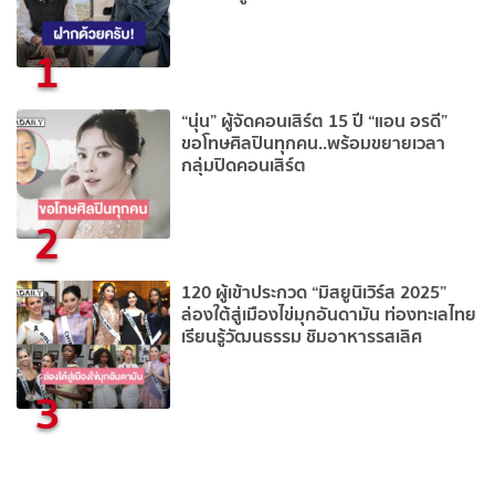
1
“นุ่น” ผู้จัดคอนเสิร์ต 15 ปี “แอน อรดี”
ขอโทษศิลปินทุกคน..พร้อมขยายเวลา
กลุ่มปิดคอนเสิร์ต
2
120 ผู้เข้าประกวด “มิสยูนิเวิร์ส 2025”
ล่องใต้สู่เมืองไข่มุกอันดามัน ท่องทะเลไทย
เรียนรู้วัฒนธรรม ชิมอาหารรสเลิศ
3