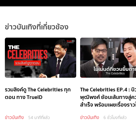
ข่าวบันเทิงที่เกี่ยวข้อง
รวมลิงค์ดู The Celebrities ทุก
The Celebrities EP.4 : บิว
ตอน ทาง TrueID
พุฒิพงศ์ ย้อนเส้นทางสู่
สำเร็จ พร้อมเผยเรื่องราวใ
ข่าวบันเทิง
ข่าวบันเทิง
54 นาทีที่แล้ว
6 ชั่วโมงที่แล้ว