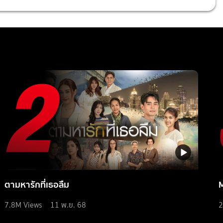
ตามหารักที่เธอลืม
7.8M
Views
11 พ.ย. 68
2