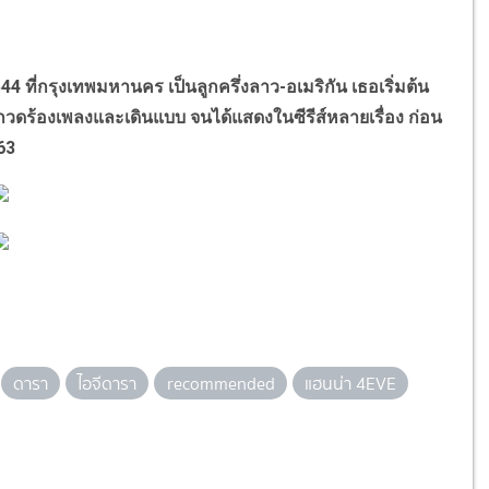
544
ที่กรุงเทพมหานคร เป็นลูกครึ่งลาว-อเมริกัน เธอเริ่มต้น
ดร้องเพลงและเดินแบบ จนได้แสดงในซีรีส์หลายเรื่อง ก่อน
63
ดารา
ไอจีดารา
recommended
แฮนน่า 4EVE