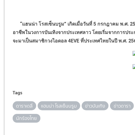
“
แฮนน่า โรสเซ็นบรูม
”
เกิดเมื่อวันที่
5
กรกฎาคม พ.ศ.
2
อาชีพในวงการบันเทิงจากประเทศลาว โดยเริ่มจากการประกว
จะมาเป็นสมาชิกวงไอดอล
4EVE
ที่ประเทศไทยในปี พ.ศ.
25
Tags
ดาราเดลี่
แฮนน่า โรสเซ็นบรูม
ข่าวบันเทิง
ข่าวดารา
นักร้องไทย