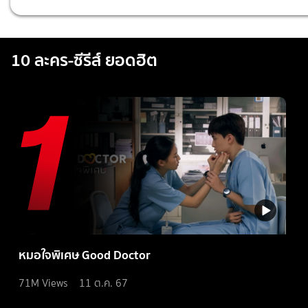
10 ละคร-ซีรีส์ ยอดฮิต
หมอใจพิเศษ Good Doctor
71M
Views
11 ต.ค. 67