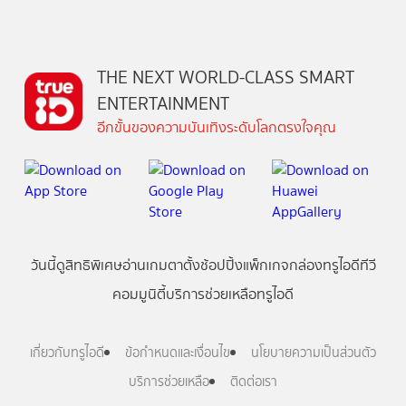
THE NEXT WORLD-CLASS SMART
ENTERTAINMENT
อีกขั้นของความบันเทิงระดับโลกตรงใจคุณ
วันนี้
ดู
สิทธิพิเศษ
อ่าน
เกม
ตาตั้ง
ช้อปปิ้ง
แพ็กเกจ
กล่องทรูไอดีทีวี
คอมมูนิตี้
บริการช่วยเหลือทรูไอดี
เกี่ยวกับทรูไอดี
ข้อกำหนดและเงื่อนไข
นโยบายความเป็นส่วนตัว
บริการช่วยเหลือ
ติดต่อเรา