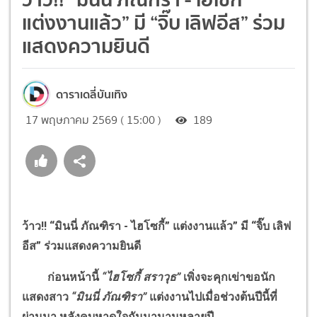
แต่งงานแล้ว” มี “จิ๊บ เลิฟอีส” ร่วม
แสดงความยินดี
ดาราเดลี่บันเทิง
17 พฤษภาคม 2569 ( 15:00 )
189
ว้าว
!!
“มินนี่ ภัณฑิรา - ไฮโซกี้” แต่งงานแล้ว” มี “จิ๊บ เลิฟ
อีส” ร่วมแสดงความยินดี
ก่อนหน้านี้
“ไฮโซกี้ สราวุธ”
เพิ่งจะคุกเข่าขอนัก
แสดงสาว
“มินนี่ ภัณฑิรา”
แต่งงานไปเมื่อช่วงต้นปีนี้ที่
ผ่านมา หลังคบหาดูใจกันมานานหลายปี