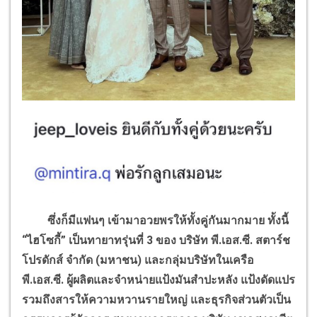
ซึ่งก็มีแฟนๆ เข้ามาอวยพรให้ทั้งคู่กันมากมาย ทั้งนี้
“ไฮโซกี้” เป็นทายาทรุ่นที่ 3 ของ บริษัท พี.เอส.ซี. สตาร์ช
โปรดักส์ จำกัด (มหาชน) และกลุ่มบริษัทในเครือ
พี.เอส.ซี. ผู้ผลิตและจำหน่ายแป้งมันสำปะหลัง แป้งดัดแปร
รวมถึงสารให้ความหวานรายใหญ่
และธุรกิจส่วนตัวเป็น