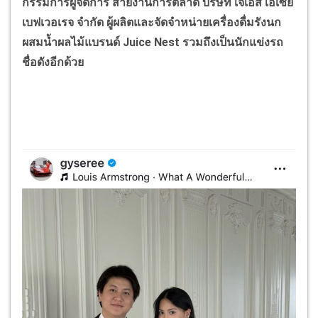
กรรมการผู้จัดการ สายงานการตลาด บริษัท เจเอส เอเซีย
เบฟเวอเรจ จำกัด ผู้ผลิตและจัดจำหน่ายเครื่องดื่มรังนก
ผสมน้ำผลไม้แบรนด์
Juice Nest
รวมถึงเป็นนักแข่งรถ
ชื่อดังอีกด้วย