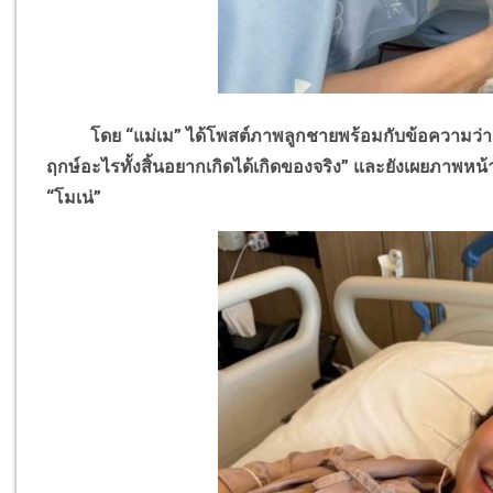
โดย “แม่เม” ได้โพสต์ภาพลูกชายพร้อมกับข้อความว่า...
ฤกษ์อะไรทั้งสิ้นอยากเกิดได้เกิดของจริง” และยังเผยภาพหน
“โมเน่”