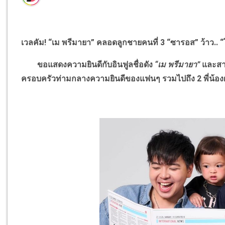
เวลคัม
!
“เม พรีมายา” คลอดลูกชายคนที่ 3 “ซารอส” ว้าว.. “โซ
ขอแสดงความยินดีกับอินฟูลชื่อดัง
“เม พรีมายา”
และสา
ครอบครัวท่ามกลางความยินดีของแฟนๆ รวมไปถึง 2 พี่น้อ