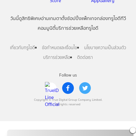
วันนี้
ดู
สิทธิพิเศษ
อ่าน
เกม
ตาตั้ง
ช้อปปิ้ง
แพ็กเกจ
กล่องทรูไอดีทีวี
คอมมูนิตี้
บริการช่วยเหลือทรูไอดี
เกี่ยวกับทรูไอดี
ข้อกำหนดและเงื่อนไข
นโยบายความเป็นส่วนตัว
บริการช่วยเหลือ
ติดต่อเรา
Follow us
Copyright © True Digital Group Company Limited.
All rights reserved