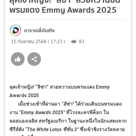
พรมแดง Emmy Awards 2025
ดาราเดลี่บันเทิง
15 กันยายน 2568 ( 17:23 )
83
ลุคเจ้าหญิง! “ลิซ่า” สวยหวานบนพรมแดง Emmy
Awards 2025
เมื่อช่วงเช้าที่ผ่านมา
“ลิซ่า”
ได้ร่วมเดินบนพรมแดง
งาน
“Emmy Awards 2025”
ที่โรงละครพีค็อก ใน
ลอสแองเจลิส สหรัฐอเมริกา ในฐานะหนึ่งในนักแสดงจาก
ซีรีส์ดัง
“The White Lotus ซีซั่น 3”
ซึ่งเข้าชิงรางวัลหลาย