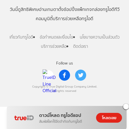
วันนี้
ดู
สิทธิพิเศษ
อ่าน
เกม
ตาตั้ง
ช้อปปิ้ง
แพ็กเกจ
กล่องทรูไอดีทีวี
คอมมูนิตี้
บริการช่วยเหลือทรูไอดี
เกี่ยวกับทรูไอดี
ข้อกำหนดและเงื่อนไข
นโยบายความเป็นส่วนตัว
บริการช่วยเหลือ
ติดต่อเรา
Follow us
Copyright © True Digital Group Company Limited.
All rights reserved
ดาวน์โหลด ทรูไอดีแอป
โหลดเลย
สัมผัสโลกไร้ขีดจำกัดกับทรูไอดี