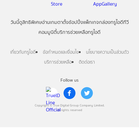
วันนี้
ดู
สิทธิพิเศษ
อ่าน
เกม
ตาตั้ง
ช้อปปิ้ง
แพ็กเกจ
กล่องทรูไอดีทีวี
คอมมูนิตี้
บริการช่วยเหลือทรูไอดี
เกี่ยวกับทรูไอดี
ข้อกำหนดและเงื่อนไข
นโยบายความเป็นส่วนตัว
บริการช่วยเหลือ
ติดต่อเรา
Follow us
Copyright © True Digital Group Company Limited.
All rights reserved