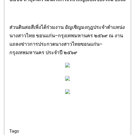
ส่วนดินสอสีเพิ่งได้ร่วมงาน อัญเชิญมงกุฎประจำตำแหน่ง
นางสาวไทย ขอนแก่น
–
กรุงเทพมหานคร ๒๕๖๙ ณ งาน
แถลงข่าวการประกวดนางสาวไทยขอนแก่น
–
กรุงเทพมหานคร ประจำปี ๒๕๖๙
Tags