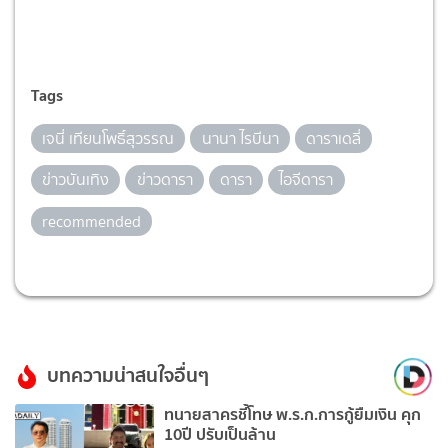
Tags
เจนี่ เทียนโพธิ์สุวรรณ
นานา ไรบีนา
ดาราเดลี่
ข่าวบันเทิง
ข่าวดารา
ดารา
ไอจีดารา
recommended
บทความน่าสนใจอื่นๆ
ทนายสาครชี้โทษ พ.ร.ก.การกู้ยืมเงิน คุก
10ปี ปรับเป็นล้าน