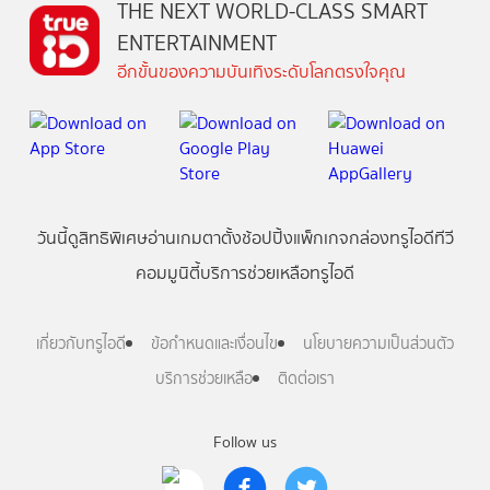
THE NEXT WORLD-CLASS SMART
ENTERTAINMENT
อีกขั้นของความบันเทิงระดับโลกตรงใจคุณ
วันนี้
ดู
สิทธิพิเศษ
อ่าน
เกม
ตาตั้ง
ช้อปปิ้ง
แพ็กเกจ
กล่องทรูไอดีทีวี
คอมมูนิตี้
บริการช่วยเหลือทรูไอดี
เกี่ยวกับทรูไอดี
ข้อกำหนดและเงื่อนไข
นโยบายความเป็นส่วนตัว
บริการช่วยเหลือ
ติดต่อเรา
Follow us