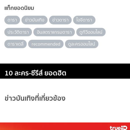
แท็กยอดนิยม
ดารา
ข่าวบันเทิง
ข่าวดารา
ไอจีดารา
ประวัติดารา
อินสตราแกรมดารา
ดูทีวีออนไลน์
ดาราเดลี่
recommended
ดูละครออนไลน์
10 ละคร-ซีรีส์ ยอดฮิต
ข่าวบันเทิงที่เกี่ยวข้อง