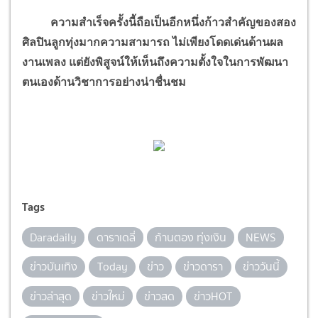
ความสำเร็จครั้งนี้ถือเป็นอีกหนึ่งก้าวสำคัญของสอง
ศิลปินลูกทุ่งมากความสามารถ ไม่เพียงโดดเด่นด้านผล
งานเพลง แต่ยังพิสูจน์ให้เห็นถึงความตั้งใจในการพัฒนา
ตนเองด้านวิชาการอย่างน่าชื่นชม
Tags
Daradaily
ดาราเดลี่
ก้านตอง ทุ่งเงิน
NEWS
ข่าวบันเทิง
Today
ข่าว
ข่าวดารา
ข่าววันนี้
ข่าวล่าสุด
ข่าวใหม่
ข่าวสด
ข่าวHOT