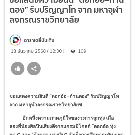
ตอง” รับปริญญาโท จาก มหาจุฬา
ลงกรณราชวิทยาลัย
ดาราเดลี่บันเทิง
13 ธันวาคม 2568 ( 12:30 )
109
ขอแสดงความยินดี “ดอกอ้อ–ก้านตอง” รับปริญญาโท
จาก มหาจุฬาลงกรณราชวิทยาลัยฃ
อีกหนึ่งความภาคภูมิใจของวงการลูกทุ่ง เมื่อ
สองพี่น้องศิลปินเสียงดีจากแกรมมี่โกลด์ “ดอกอ้อ ทุ่ง
ทอง” และ “ก้านตอง ทุ่งเงิน” สำเร็จการศึกษาระดับ มหา