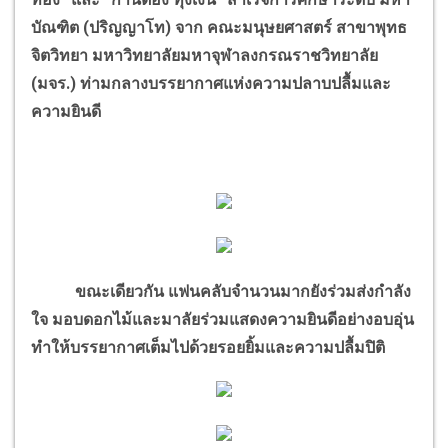
บัณฑิต (ปริญญาโท) จาก คณะมนุษยศาสตร์ สาขาพุทธ
จิตวิทยา มหาวิทยาลัยมหาจุฬาลงกรณราชวิทยาลัย
(มจร.) ท่ามกลางบรรยากาศแห่งความปลาบปลื้มและ
ความยินดี
ขณะเดียวกัน แฟนคลับจำนวนมากยังร่วมส่งกำลัง
ใจ มอบดอกไม้และมาลัยร่วมแสดงความยินดีอย่างอบอุ่น
ทำให้บรรยากาศเต็มไปด้วยรอยยิ้มและความปลื้มปิติ