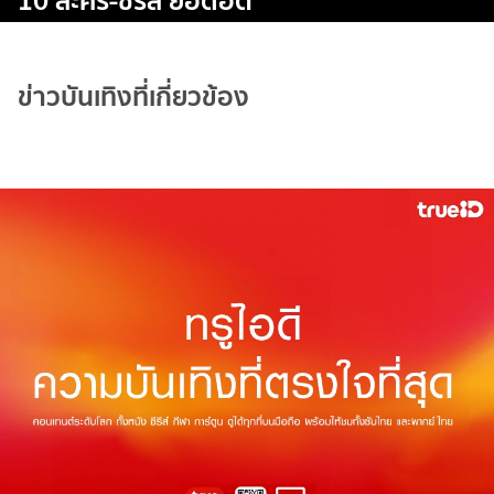
10 ละคร-ซีรีส์ ยอดฮิต
ข่าวบันเทิงที่เกี่ยวข้อง