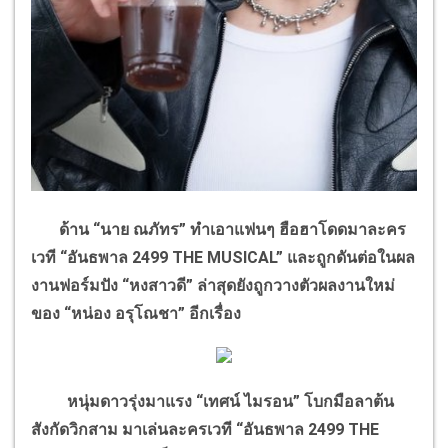
ด้าน “นาย ณภัทร” ทำเอาแฟนๆ ฮือฮาโดดมาละคร
เวที “อันธพาล 2499 THE MUSICAL” และถูกดันต่อในผล
งานฟอร์มปัง “หงสาวดี” ล่าสุดยังถูกวางตัวผลงานใหม่
ของ “หน่อง อรุโณชา” อีกเรื่อง
หนุ่มดาวรุ่งมาแรง “เทศน์ ไมรอน” โบกมือลาต้น
สังกัดวิกสาม มาเล่นละครเวที “อันธพาล 2499 THE