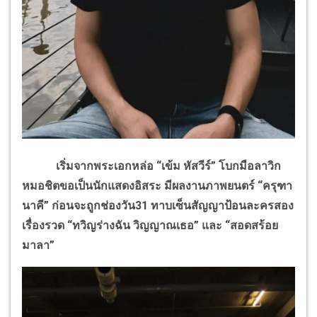
เริ่มจากพระเอกหล่อ “เข้ม หัสวีร์” โบกมือลาวิก
หมอชิตขอเป็นนักแสดงอิสระ มีผลงานภาพยนตร์ “ครุฑา
นาคี” ก่อนจะถูกช่องวัน31 ทาบเซ็นสัญญาป้อนละครสอง
เรื่องรวด “ทวิญร่างฉัน วิญญาณเธอ” และ “สอดสร้อย
มาลา”