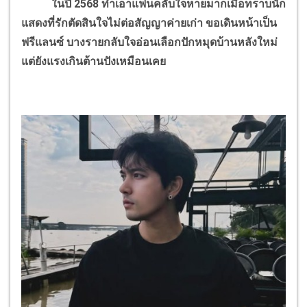
ในปี 2568 ทำเอาแฟนคลับใจหายมากเมื่อทราบนัก
แสดงที่รักตัดสินใจไม่ต่อสัญญาค่ายเก่า ขอเดินหน้าเป็น
ฟรีแลนซ์ บางรายกลับใจอ่อนเลือกปักหมุดบ้านหลังใหม่
แต่ยังแรงเกินต้านปังเหมือนเคย