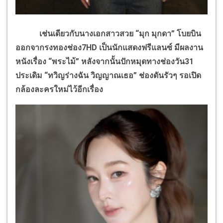
เช่นเดียวกับนางเอกสาวสวย “มุก มุกดา” โบยบิน
ออกจากรงทองช่อง7HD เป็นนักแสดงฟรีแลนซ์ มีผลงาน
หนังเรื่อง “พระไม้” หลังจากนั้นปักหมุดทางช่องวัน31
ประเดิม “ทวิญร่างฉัน วิญญาณเธอ” ช่องดันรัวๆ รอเปิด
กล้องละครใหม่ไว้อีกเรื่อง