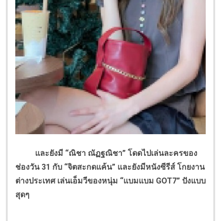
และยังมี “ณิชา ณัฏฐณิชา” โดดไปเล่นละครของ
ช่องวัน 31 กับ “จิตสะกดแค้น” และยังมีหนังซีรีส์ โกยงาน
ต่างประเทศ เล่นเอ็มวีของหนุ่ม “แบมแบม GOT7” ปังแบบ
สุดๆ