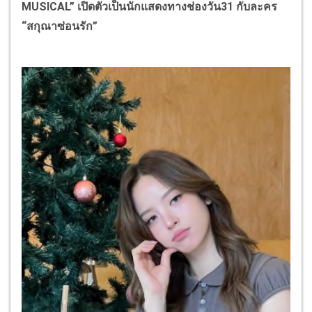
MUSICAL” เปิดตัวเป็นนักแสดงทางช่องวัน31 กับละคร
“สกุณาซ่อนรัก”