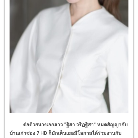
ต่อด้วยนางเอกสาว “ฐิสา วริฏฐิสา” หมดสัญญากับ
บ้านเก่าช่อง 7 HD ก็มักเห็นเธอมีโอกาสได้ร่วมงานกับ