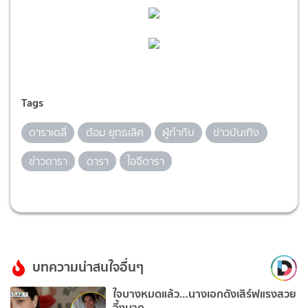
Tags
ดาราเดลี่
ต้อม ยุทธเลิศ
ผู้กำกับ
ข่าวบันเทิง
ข่าวดารา
ดารา
ไอจีดารา
บทความน่าสนใจอื่นๆ
ใจบางหมดแล้ว…นางเอกดังเสิร์ฟแรงสวย
จึ้งมาก