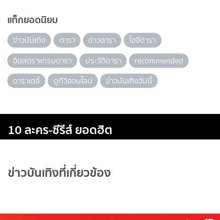
แท็กยอดนิยม
ข่าวบันเทิง
ดารา
ข่าวดารา
ไอจีดารา
อินสตราแกรมดารา
ประวัติดารา
recommended
ดาราเดลี่
ดูทีวีออนไลน์
ข่าวบันเทิงวันนี้
10 ละคร-ซีรีส์ ยอดฮิต
ข่าวบันเทิงที่เกี่ยวข้อง