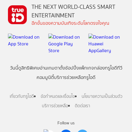
THE NEXT WORLD-CLASS SMART
ENTERTAINMENT
อีกขั้นของความบันเทิงระดับโลกตรงใจคุณ
วันนี้
ดู
สิทธิพิเศษ
อ่าน
เกม
ตาตั้ง
ช้อปปิ้ง
แพ็กเกจ
กล่องทรูไอดีทีวี
คอมมูนิตี้
บริการช่วยเหลือทรูไอดี
เกี่ยวกับทรูไอดี
ข้อกำหนดและเงื่อนไข
นโยบายความเป็นส่วนตัว
บริการช่วยเหลือ
ติดต่อเรา
Follow us