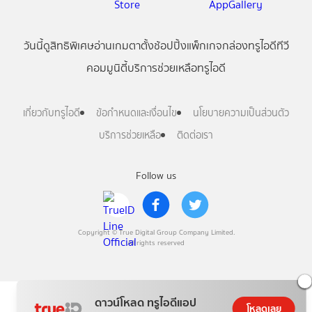
วันนี้
ดู
สิทธิพิเศษ
อ่าน
เกม
ตาตั้ง
ช้อปปิ้ง
แพ็กเกจ
กล่องทรูไอดีทีวี
คอมมูนิตี้
บริการช่วยเหลือทรูไอดี
เกี่ยวกับทรูไอดี
ข้อกำหนดและเงื่อนไข
นโยบายความเป็นส่วนตัว
บริการช่วยเหลือ
ติดต่อเรา
Follow us
Copyright © True Digital Group Company Limited.
All rights reserved
ดาวน์โหลด ทรูไอดีแอป
โหลดเลย