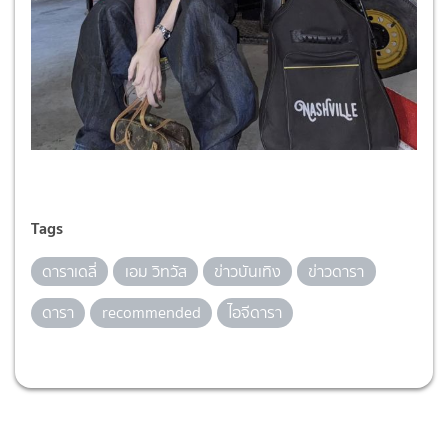
Tags
ดาราเดลี่
เอม วิทวัส
ข่าวบันเทิง
ข่าวดารา
ดารา
recommended
ไอจีดารา