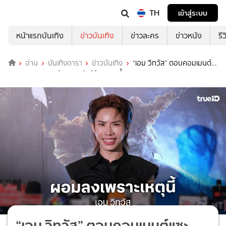
TH
เข้าสู่ระบบ
หน้าแรกบันเทิง
ข่าวบันเทิง
ข่าวละคร
ข่าวหนัง
รี
อ่าน
บันเทิงดารา
ข่าวบันเทิง
“เอม วิทวัส” ตอบคอมเมนต์
แซะผอมลงเพราะเล่นยา เคลียร์ลือเลิก “เอื้อ”
“เอม วิทวัส” ตอบคอมเมนต์แซะ