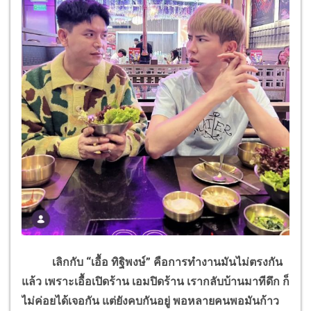
เลิกกับ “เอื้อ ทิฐิพงษ์” คือการทำงานมันไม่ตรงกัน
แล้ว เพราะเอื้อเปิดร้าน เอมปิดร้าน เรากลับบ้านมาทีดึก ก็
ไม่ค่อยได้เจอกัน แต่ยังคบกันอยู่ พอหลายคนพอมันก้าว