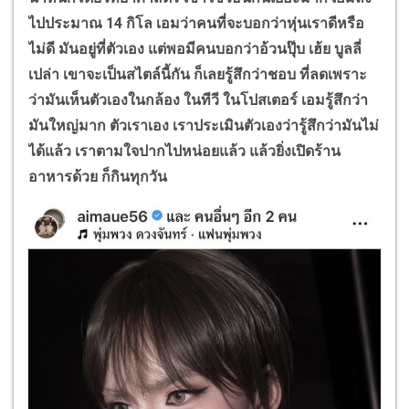
ไปประมาณ 14 กิโล เอมว่าคนที่จะบอกว่าหุ่นเราดีหรือ
ไม่ดี มันอยู่ที่ตัวเอง แต่พอมีคนบอกว่าอ้วนปุ๊บ เฮ้ย บูลลี่
เปล่า เขาจะเป็นสไตล์นี้กัน ก็เลยรู้สึกว่าชอบ ที่ลดเพราะ
ว่ามันเห็นตัวเองในกล้อง ในทีวี ในโปสเตอร์ เอมรู้สึกว่า
มันใหญ่มาก ตัวเราเอง เราประเมินตัวเองว่ารู้สึกว่ามันไม่
ได้แล้ว เราตามใจปากไปหน่อยแล้ว แล้วยิ่งเปิดร้าน
อาหารด้วย ก็กินทุกวัน