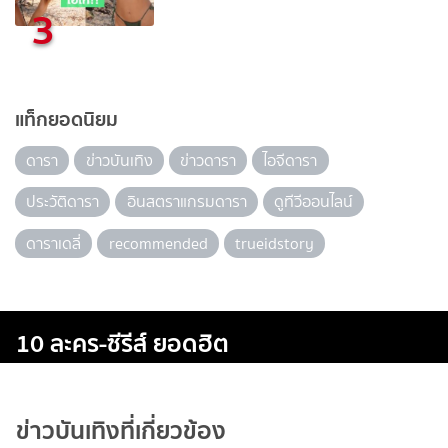
3
แท็กยอดนิยม
ดารา
ข่าวบันเทิง
ข่าวดารา
ไอจีดารา
ประวัติดารา
อินสตราแกรมดารา
ดูทีวีออนไลน์
ดาราเดลี่
recommended
trueidstory
10 ละคร-ซีรีส์ ยอดฮิต
ข่าวบันเทิงที่เกี่ยวข้อง