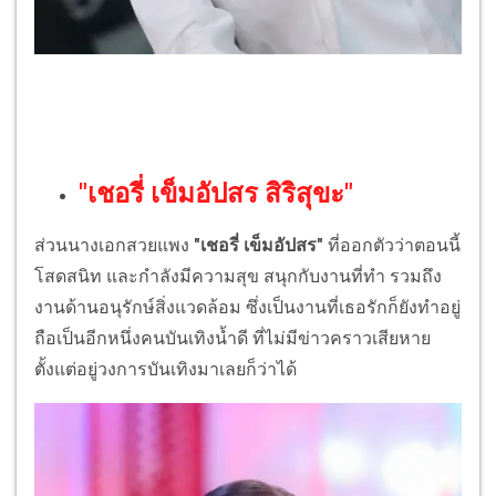
"เชอรี่ เข็มอัปสร สิริสุขะ"
ส่วนนางเอกสวยแพง
"เชอรี่ เข็มอัปสร"
ที่ออกตัวว่าตอนนี้
โสดสนิท และกำลังมีความสุข สนุกกับงานที่ทำ รวมถึง
งานด้านอนุรักษ์สิ่งแวดล้อม ซึ่งเป็นงานที่เธอรักก็ยังทำอยู่
ถือเป็นอีกหนึ่งคนบันเทิงน้ำดี ที่ไม่มีข่าวคราวเสียหาย
ตั้งแต่อยู่วงการบันเทิงมาเลยก็ว่าได้