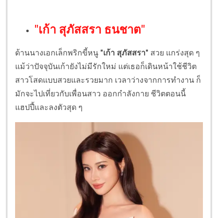
"
เก้า สุภัสสรา ธนชาต
"
ด้านนางเอกเล็กพริกขี้หนู
"เก้า สุภัสสรา"
สวย แกร่งสุด ๆ
แม้ว่าปัจจุบันเก้ายังไม่มีรักใหม่ แต่เธอก็เดินหน้าใช้ชีวิต
สาวโสดแบบสวยและรวยมาก เวลาว่างจากการทำงาน ก็
มักจะไปเที่ยวกับเพื่อนสาว ออกกำลังกาย ชีวิตตอนนี้
แฮปปี้และลงตัวสุด ๆ