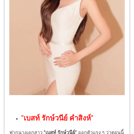
"เบสท์ รักษ์วนีย์ คำสิงห์"
ฟากนางเอกสาว
"เบสท์ รักษ์วนีย์"
ออกตัวแรง ๆ ว่าตอนนี้