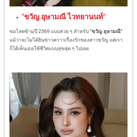
"ขวัญ อุษามณี ไวทยานนท์"
ขอโสดข้ามปี 2569 แบบสวย ๆ สำหรับ
"ขวัญ อุษามณี"
แม้ว่าจะไม่ได้ยินข่าวคราวเรื่องรักของสาวขวัญ แต่เรา
ก็ได้เห็นเธอใช้ชีวิตแบบสุขสุด ๆ ไปเลย