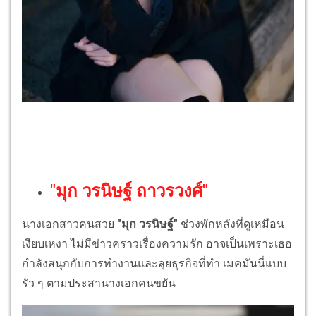
"
มุก วรนิษฐ์ ถาวรวงศ์
"
นางเอกสาวคนสวย
"มุก วรนิษฐ์"
ช่วงพักหลังที่ดูเหมือน
เงียบเหงา ไม่มีข่าวคราวเรื่องความรัก อาจเป็นเพราะเธอ
กำลังสนุกกับการทำงานและลุยธุรกิจที่ทำ เมคมันนี่แบบ
รัว ๆ ตามประสานางเอกคนขยัน