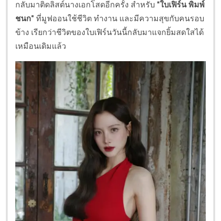
กลับมาติดลิสต์นางเอกโสดอีกครั้ง สำหรับ
"ใบเฟิร์น พิมพ์
ชนก"
ที่มูฟออนใช้ชีวิต ทำงาน และมีความสุขกับคนรอบ
ข้าง เรียกว่าชีวิตของใบเฟิร์นวันนี้กลับมาแจกยิ้มสดใสได้
เหมือนเดิมแล้ว