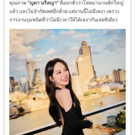
คุณภาพ
"ญดา นริลญา"
ที่ออกตัวว่าโสดมานานพักใหญ่
แล้ว และไม่จำกัดเพศอีกด้วย แต่งานนี้ไม่มีเหงา เพราะ
การงานรุมชนิดที่ว่าไม่มีเวลาให้ได้เหงากันเลยทีเดียว