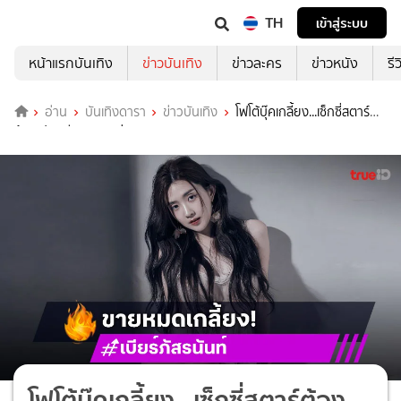
TH
เข้าสู่ระบบ
หน้าแรกบันเทิง
ข่าวบันเทิง
ข่าวละคร
ข่าวหนัง
รี
อ่าน
บันเทิงดารา
ข่าวบันเทิง
โฟโต้บุ๊คเกลี้ยง...เซ็กซี่สตาร์
ต้องเปิดพรีรอบสองด่วน
โฟโต้บุ๊คเกลี้ยง...เซ็กซี่สตาร์ต้อง