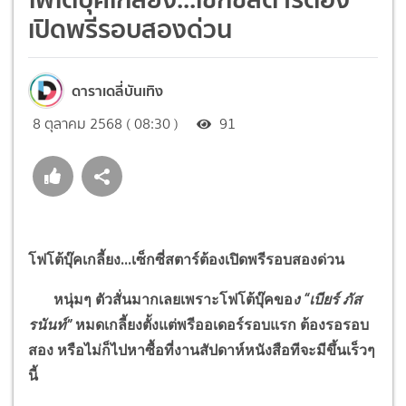
เปิดพรีรอบสองด่วน
ดาราเดลี่บันเทิง
8 ตุลาคม 2568 ( 08:30 )
91
โฟโต้บุ๊คเกลี้ยง...เซ็กซี่สตาร์ต้องเปิดพรีรอบสองด่วน
หนุ่มๆ ตัวสั่นมากเลยเพราะโฟโต้บุ๊คขอ
ง
“
เบียร์ ภัส
รนันท์
”
หมดเกลี้ยงตั้งแต่พรีออเดอร์รอบแรก ต้องรอรอบ
สอง หรือไม่ก็ไปหาซื้อที่งานสัปดาห์หนังสือทีจะมีขึ้นเร็วๆ
นี้