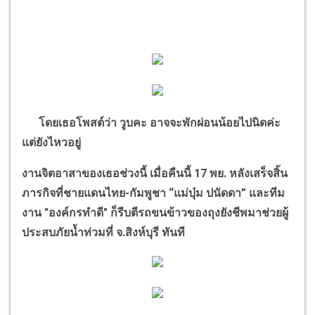
โดยเธอโพสต์ว่า วูบคะ อาจจะพักผ่อนน้อยไปนิดค่ะ
แต่ยังไหวอยู่
งานจิตอาสาของเธอช่วงนี้ เมื่อคืนนี้ 17 พย. หลังเสร็จสิ้น
ภารกิจที่ชายแดนไทย-กัมพูชา
“
แม่บุ๋ม ปนัดดา
”
และทีม
งาน "องค์กรทำดี" ก็รีบตีรถขนข้าวของถุงยังชีพมาช่วยผู้
ประสบภัยน้ำท่วมที่ จ.สิงห์บุรี ทันที