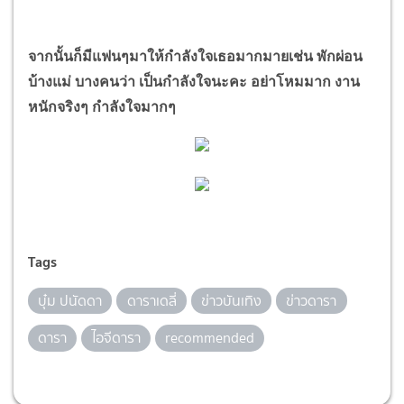
จากนั้นก็มีแฟนๆมาให้กำลังใจเธอมากมายเช่น พักผ่อน
บ้างแม่ บางคนว่า เป็นกำลังใจนะคะ อย่าโหมมาก งาน
หนักจริงๆ กำลังใจมากๆ
Tags
บุ๋ม ปนัดดา
ดาราเดลี่
ข่าวบันเทิง
ข่าวดารา
ดารา
ไอจีดารา
recommended